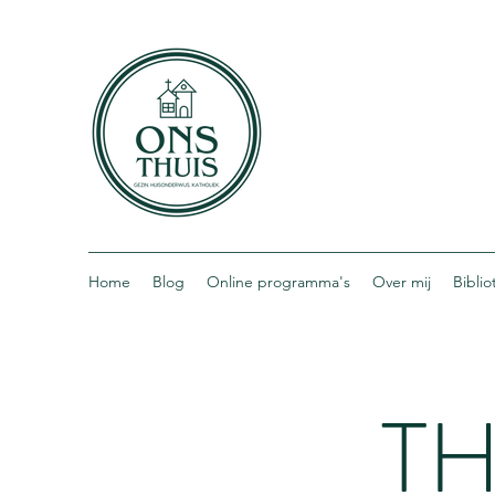
Home
Blog
Online programma's
Over mij
Bibli
TH