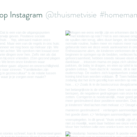
op Instagram
@thuismetvisie
#homeman