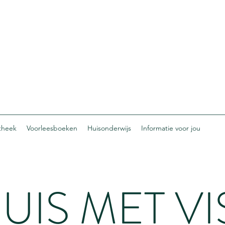
otheek
Voorleesboeken
Huisonderwijs
Informatie voor jou
UIS MET VI