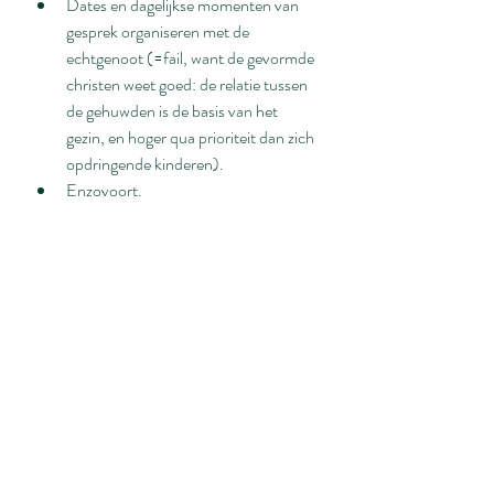
Dates en dagelijkse momenten van 
gesprek organiseren met de 
echtgenoot (=fail, want de gevormde 
christen weet goed: de relatie tussen 
de gehuwden is de basis van het 
gezin, en hoger qua prioriteit dan zich 
opdringende kinderen).
Enzovoort.