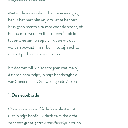
Met andere woorden, door overweldiging 
heb ik het hart niet vrij om lief te hebben. 
Er is geen mentale ruimte voor de ander; of 
het nu mijn wederhelft is of een ‘spobilo’ 
(spontane binnenloper). Ik ben me daar 
wel van bewust, maar ben niet bij machte 
om het probleem te verhelpen.
En daarom wil ik hier schrijven wat me bij 
dit probleem helpt, in mijn hoedanigheid 
van Specialist in Overweldigende Zaken.
1. De sleutel: orde
Orde, orde, orde. Orde is de sleutel tot 
rust in mijn hoofd. Ik denk zelfs dat orde 
voor een groot gezin 
onontbeerlijk 
is willen 