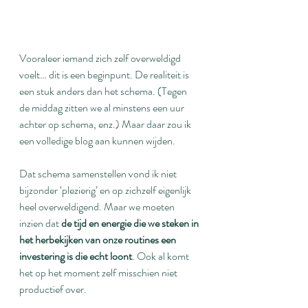
Vooraleer iemand zich zelf overweldigd 
voelt… dit is een beginpunt. De realiteit is 
een stuk anders dan het schema. (Tegen 
de middag zitten we al minstens een uur 
achter op schema, enz.) Maar daar zou ik 
een volledige blog aan kunnen wijden.
Dat schema samenstellen vond ik niet 
bijzonder ‘plezierig’ en op zichzelf eigenlijk 
heel overweldigend. Maar we moeten 
inzien dat 
de tijd en energie die we steken in 
het herbekijken van onze routines een 
investering is die echt loont
. Ook al komt 
het op het moment zelf misschien niet 
productief over.