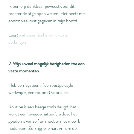
Ik ben erg dankbaar geweest voor dit 
rooster de afgelopen weken. Het heeft me 
enorm veel rust gegeven in mijn hoofd.
Lees: 
wat essentieel is om orde te 
verkrijgen
2. Wijs zoveel mogelijk bezigheden toe aan 
vaste momenten
Heb een ‘systeem’ (een vastgelegde 
werkwijze, een routine) voor alles.
Routine is een beetje zoals deugd: het 
wordt een ‘tweede natuur’, je doet het 
goede als vanzelf en moet er niet meer bij 
nadenken. Zo krijg je je hart vrij om de 