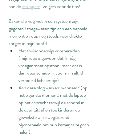
aan de 
instagram
-volgers voor de tips!
Zaken die nog niet in een systeem zijn 
gegoten / toegewezen zijn aan een bepaald 
moment en dus nog steeds voor drukte 
zorgen in mijn hoofd:
Het thuisonderwijs voorbereiden 
(mijn idee is gewoon dat ik nóg 
vroeger moet opstaan, maar dat is 
dan weer schadelijk voor mijn altijd 
vermoeid lichaampje)
Aan deze blog werken: wanneer? (op 
het eigenste moment: met de laptop 
op het aanrecht terwijl de schotel in 
de oven zit; af en toe kinderen op 
gewiekste wijze wegsturend, 
bijvoorbeeld om hun kamerjas te gaan 
halen).