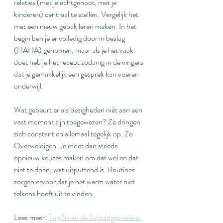
relaties (met je echtgenoot, met je 
kinderen) centraal te stellen. Vergelijk het 
met een nieuw gebak leren maken. In het 
begin ben je er volledig door in beslag 
(HAHA) genomen, maar als je het vaak 
doet heb je het recept zodanig in de vingers 
dat je gemakkelijk een gesprek kan voeren 
onderwijl.
Wat gebeurt er als bezigheden niét aan een 
vast moment zijn toegewezen? Ze dringen 
zich constant en allemaal tegelijk op. Ze 
Overweldigen. Je moet dan steeds 
opnieuw keuzes maken om dat wel en dat 
niet te doen, wat uitputtend is. Routines 
zorgen ervoor dat je het warm water niet 
telkens hoeft uit te vinden.
Lees meer: 
Top 5 van de Schuldgevoelens 