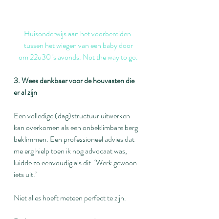
Huisonderwijs aan het voorbereiden 
tussen het wiegen van een baby door
om 22u30 's avonds. Not the way to go.
3. Wees dankbaar voor de houvasten die 
er al zijn
Een volledige (dag)structuur uitwerken 
kan overkomen als een onbeklimbare berg 
beklimmen. Een professioneel advies dat 
me erg hielp toen ik nog advocaat was, 
luidde zo eenvoudig als dit: ‘Werk gewoon 
iets uit.’
Niet alles hoeft meteen perfect te zijn.