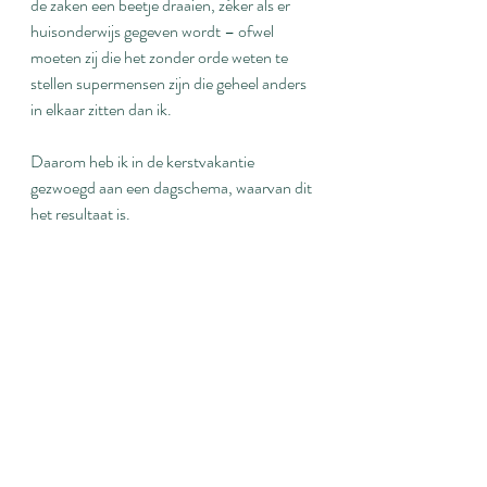
de zaken een beetje draaien, zéker als er 
huisonderwijs gegeven wordt – ofwel 
moeten zij die het zonder orde weten te 
stellen supermensen zijn die geheel anders 
in elkaar zitten dan ik.
Daarom heb ik in de kerstvakantie 
gezwoegd aan een dagschema, waarvan dit 
het resultaat is.