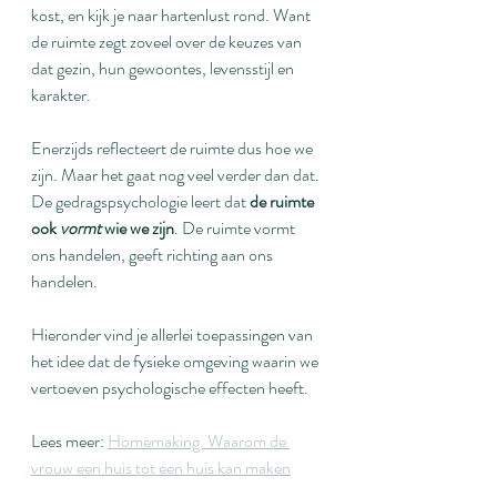
kost, en kijk je naar hartenlust rond. Want 
de ruimte zegt zoveel over de keuzes van 
dat gezin, hun gewoontes, levensstijl en 
karakter.
Enerzijds reflecteert de ruimte dus hoe we 
zijn. Maar het gaat nog veel verder dan dat. 
De gedragspsychologie leert dat 
de ruimte 
ook 
vormt
 wie we zijn
. De ruimte vormt 
ons handelen, geeft richting aan ons 
handelen.
Hieronder vind je allerlei toepassingen van 
het idee dat de fysieke omgeving waarin we 
vertoeven psychologische effecten heeft.
Lees meer: 
Homemaking. Waarom de 
vrouw een huis tot een huis kan maken