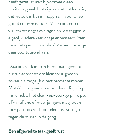
heeft gezet, sturen bijvoorbeeld een 
positief signaal. Het signaal dat het lente is, 
dat we zo dankbaar mogen zijn voor onze 
grond en onze natuur. Maar rommel en 
vuil sturen negatieve signalen. Ze zeggen je 
eigenlijk iedere keer dat je er passeert: ‘hier 
moet iets gedaan worden’. Ze herinneren je 
daar voortdurend aan.
Daarom zal ik in mijn homemanagement 
cursus aanraden om kleine vuiligheden 
zoveel als mogelijk direct proper te maken. 
Met één veeg van de schotelvod die je in je 
hand hebt. Het clean-as-you-go principe, 
of vanaf drie of meer jongens mag je van 
mijn part ook verfborstelen-as-you-go 
tegen de muren in de gang.
Een afgewerkte taak geeft rust