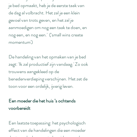
je bed opmaakt, heb je de eerste taak van 
de dag al volbracht. Het zal je een klein 
gevoel van trots geven, en het zal je 
aanmoedigen om nog een taak te doen, en 
nog een, en nog een.'  ('small wins create 
momentum')
De handeling van het opmaken van je bed 
zegt: 'Ik zal productief zijn vandaag.' Zo ook 
trouwens aangekleed op de 
benedenverdieping verschijnen. Het zet de 
toon voor een ordelijk, ijverig leven.
Een moeder die het huis ’s ochtends 
voorbereidt
Een laatste toepassing: het psychologisch 
effect van de handelingen die een moeder 