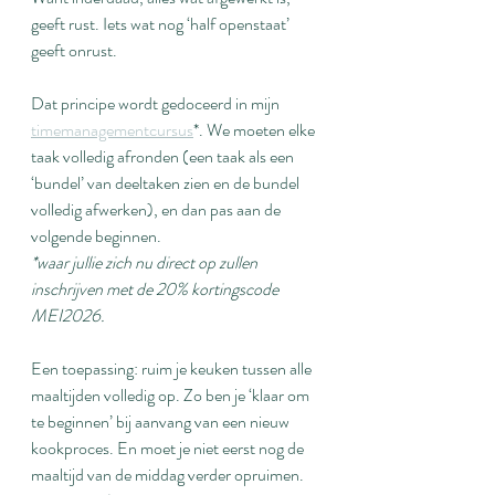
geeft rust. Iets wat nog ‘half openstaat’ 
geeft onrust.
Dat principe wordt gedoceerd in mijn 
timemanagementcursus
*. We moeten elke 
taak volledig afronden (een taak als een 
‘bundel’ van deeltaken zien en de bundel 
volledig afwerken), en dan pas aan de 
volgende beginnen.
*waar jullie zich nu direct op zullen 
inschrijven met de 20% kortingscode 
MEI2026.
Een toepassing: ruim je keuken tussen alle 
maaltijden volledig op. Zo ben je ‘klaar om 
te beginnen’ bij aanvang van een nieuw 
kookproces. En moet je niet eerst nog de 
maaltijd van de middag verder opruimen. 