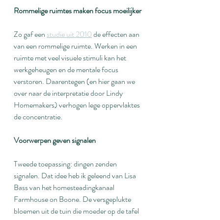
Rommelige ruimtes maken focus moeilijker
Zo gaf een 
studie uit 2010
 de effecten aan 
van een rommelige ruimte. Werken in een 
ruimte met veel visuele stimuli kan het 
werkgeheugen en de mentale focus 
verstoren. Daarentegen (en hier gaan we 
over naar de interpretatie door Lindy 
Homemakers) verhogen lege oppervlaktes 
de concentratie.
Voorwerpen geven signalen
Tweede toepassing: dingen zenden 
signalen. Dat idee heb ik geleend van Lisa 
Bass van het homesteadingkanaal 
Farmhouse on Boone. De versgeplukte 
bloemen uit de tuin die moeder op de tafel 