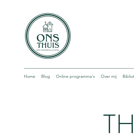
Home
Blog
Online programma's
Over mij
Bibli
TH