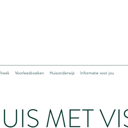
otheek
Voorleesboeken
Huisonderwijs
Informatie voor jou
UIS MET VI