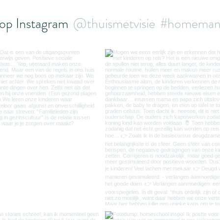
op Instagram
@thuismetvisie
#homeman