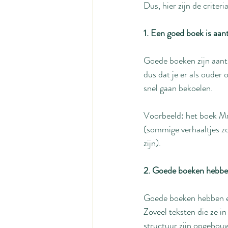
Dus, hier zijn de criter
1. Een goed boek is aant
Goede boeken zijn aant
dus dat je er als ouder
snel gaan bekoelen.
Voorbeeld: het boek Mr 
(sommige verhaaltjes zo
zijn).
2. Goede boeken hebben
Goede boeken hebben een
Zoveel teksten die ze in
structuur zijn opgebou