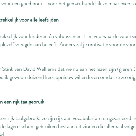
ia voor een goed boek - voor het gemak bundel ik ze maar even tot
rekkelijk voor alle leeftijden
rekkelijk voor kinderen én volwassenen. Een voorwaarde voor een
 ook zelf vreugde aan beleeft. Anders zal je motivatie voor de v
Stink van David Walliams dat we nu aan het lezen zijn (gieren!),
u ik gewoon duizend keer opnieuw willen lezen omdat ze zo origi
 een rijk taalgebruik
 rijk taalgebruik: ze zijn rijk aan vocabularium en gevarieerd in
 de lagere school gebruiken bestaan uit zinnen die allemaal volge
wd.