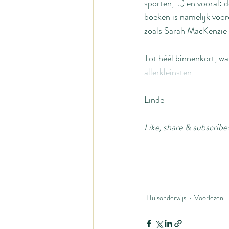
sporten, …) en vooral: d
boeken is namelijk voor
zoals Sarah MacKenzie o
Tot héél binnenkort, wa
allerkleinsten
.
Linde
Like, share & subscribe
Huisonderwijs
Voorlezen