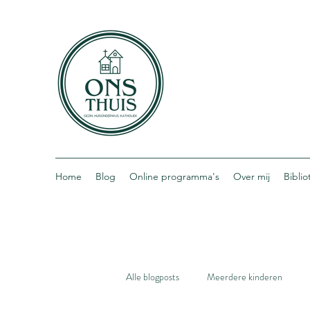
Home
Blog
Online programma's
Over mij
Bibli
Alle blogposts
Meerdere kinderen