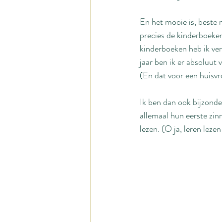
En het mooie is, beste 
precies de kinderboeken
kinderboeken heb ik verh
jaar ben ik er absoluut 
(En dat voor een huisvr
Ik ben dan ook bijzonder
allemaal hun eerste zinn
lezen. (O ja, leren leze