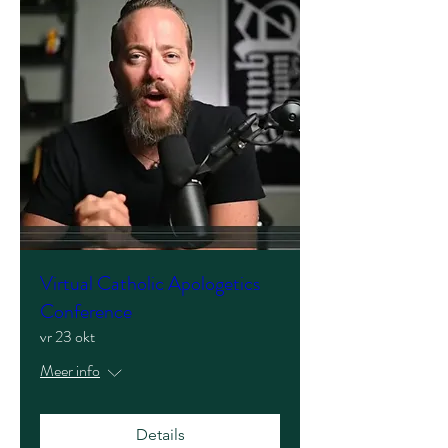
Virtual Catholic Apologetics
Conference
vr 23 okt
Meer info
Details