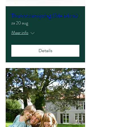
Thuisonderwijsdag (2de editie)
za 20 aug
Meer info
Details