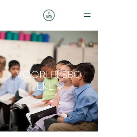
VOORLEESBO
EKEN