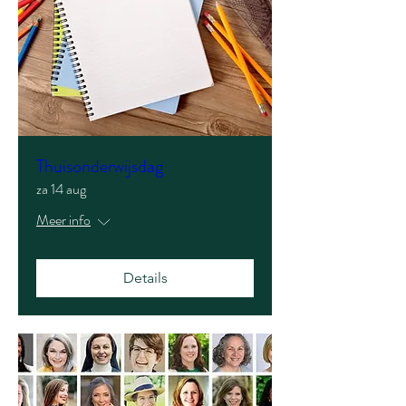
Thuisonderwijsdag
za 14 aug
Meer info
Details