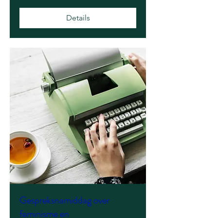
Details
Gespreksnamiddag over
feminisme en