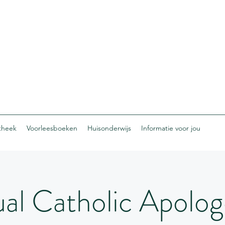
otheek
Voorleesboeken
Huisonderwijs
Informatie voor jou
ual Catholic Apolog