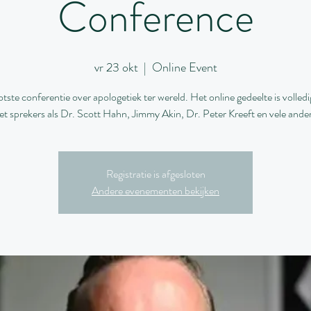
Conference
vr 23 okt
  |  
Online Event
tste conferentie over apologetiek ter wereld. Het online gedeelte is volledig
t sprekers als Dr. Scott Hahn, Jimmy Akin, Dr. Peter Kreeft en vele ande
Registratie is afgesloten
Andere evenementen bekijken