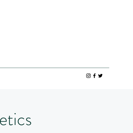
etics