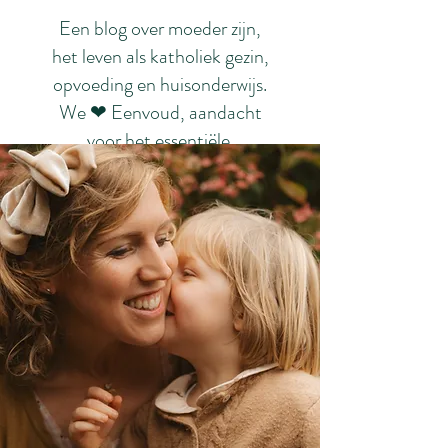
Een blog over moeder zijn,
het leven als katholiek gezin,
opvoeding en huisonderwijs.
We ❤ Eenvoud, aandacht
voor het essentiële.
Schoonheid. Rust. ❤