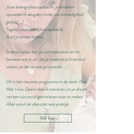
Jouw belangrijkste opdracht: je kinderen
opvoeden in deugden (orde, zachtmoedigheid,
geduld, ...)
Tegelijk jouw moeilijkste opdracht.
Ik wil je ermee helpen.
In deze cursus leer je communiceren om te
bereiken wat je wil: dat je kinderen zich bemind
voelen, en dat ze naar je luisteren.
Dit is het nieuwste programma in de reeks Thuis
Met Visie. Daarin deel ik manieren om je droom
van een succesvol gezinsleven waar te maken.
Alles vanuit de überconcrete praktijk.
Klik hier