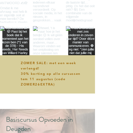
ZOMER SALE: met een week
verlengd!
30% korting op alle cursussen
tem 11 augustus (code
ZOMER26EXTRA)
Basiscursus Opvoeden in
Deugden