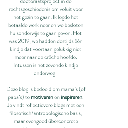
doctoraatsproject in de
rechtsgeschiedenis om voluit voor
het gezin te gaan. Ik legde het
betaalde werk neer en we besloten
huisonderwijs te gaan geven. Het
was 2019, we hadden destijds één
kindje dat voortaan gelukkig niet
meer naar de crèche hoefde.
Intussen is het zevende kindje
onderweg!
Deze blog is bedoeld om mama’s (of
papa’s) te
motiveren
en
inspireren
.
Je vindt reflectievere blogs met een
filosofisch/antropologische basis,
maar evengoed überconcrete