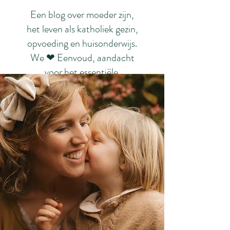
Een blog over moeder zijn,
het leven als katholiek gezin,
opvoeding en huisonderwijs.
We ❤ Eenvoud, aandacht
voor het essentiële.
Schoonheid. Rust. ❤