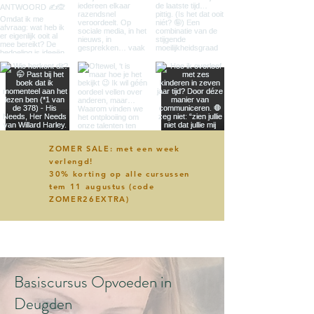
ZOMER SALE: met een week
verlengd!
30% korting op alle cursussen
tem 11 augustus (code
ZOMER26EXTRA)
Basiscursus Opvoeden in
Deugden