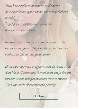
Jouw belangrijkste opdracht: je kinderen
opvoeden in deugden (orde, zachtmoedigheid,
geduld, ...)
Tegelijk jouw moeilijkste opdracht.
Ik wil je ermee helpen.
In deze cursus leer je communiceren om te
bereiken wat je wil: dat je kinderen zich bemind
voelen, en dat ze naar je luisteren.
Dit is het nieuwste programma in de reeks Thuis
Met Visie. Daarin deel ik manieren om je droom
van een succesvol gezinsleven waar te maken.
Alles vanuit de überconcrete praktijk.
Klik hier