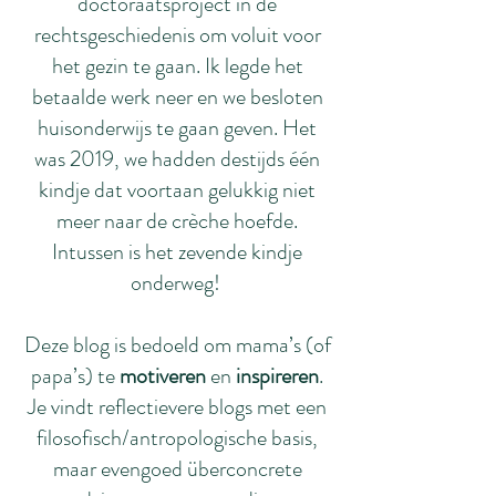
doctoraatsproject in de
rechtsgeschiedenis om voluit voor
het gezin te gaan. Ik legde het
betaalde werk neer en we besloten
huisonderwijs te gaan geven. Het
was 2019, we hadden destijds één
kindje dat voortaan gelukkig niet
meer naar de crèche hoefde.
Intussen is het zevende kindje
onderweg!
Deze blog is bedoeld om mama’s (of
papa’s) te
motiveren
en
inspireren
.
Je vindt reflectievere blogs met een
filosofisch/antropologische basis,
maar evengoed überconcrete