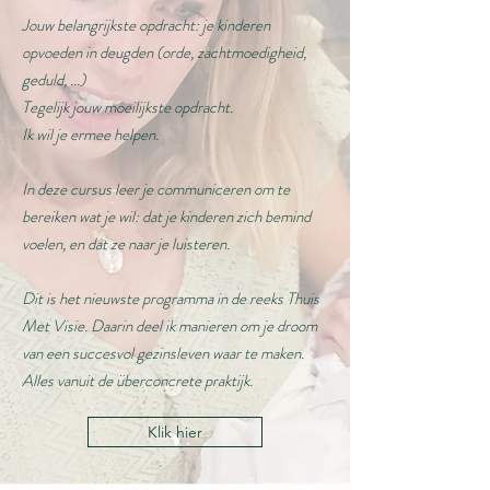
Jouw belangrijkste opdracht: je kinderen
opvoeden in deugden (orde, zachtmoedigheid,
geduld, ...)
Tegelijk jouw moeilijkste opdracht.
Ik wil je ermee helpen.
In deze cursus leer je communiceren om te
bereiken wat je wil: dat je kinderen zich bemind
voelen, en dat ze naar je luisteren.
Dit is het nieuwste programma in de reeks Thuis
Met Visie. Daarin deel ik manieren om je droom
van een succesvol gezinsleven waar te maken.
Alles vanuit de überconcrete praktijk.
Klik hier