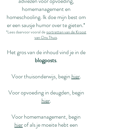
adviezen voor opvoeding,
homemanagement en
homeschooling. Ik doe mijn best om
er een sausje humor over te gieten.*
*Lees daarvoor vooral de
portretten van de Kroost
van Ons Thuis
.
Het gros van de inhoud vind je in de
blogposts
.
Voor thuisonderwijs, begin
hier
.
Voor opvoeding in deugden, begin
hier
.
Voor homemanagement, begin
hier
of als je moeite hebt een