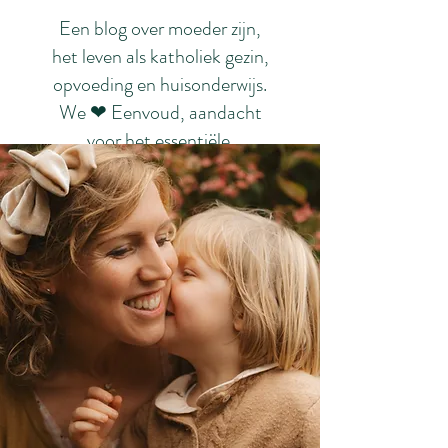
Een blog over moeder zijn,
het leven als katholiek gezin,
opvoeding en huisonderwijs.
We ❤ Eenvoud, aandacht
voor het essentiële.
Schoonheid. Rust. ❤