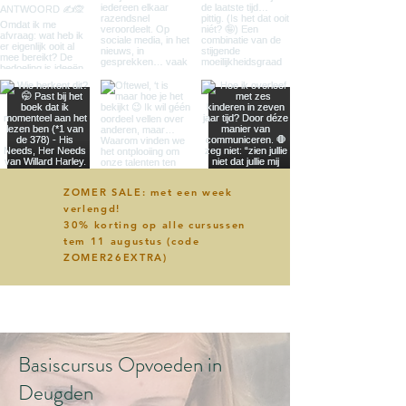
ZOMER SALE: met een week
verlengd!
30% korting op alle cursussen
tem 11 augustus (code
ZOMER26EXTRA)
Basiscursus Opvoeden in
Deugden