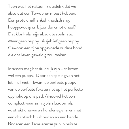
Toen was het natuurlijk duidelijk dat we 
absoluut een Tervueren moest hebben.  
Een grote onafhankelijkheidsdrang, 
hooggevoelig en bijzonder emotioneel?  
Dat klonk als mijn absolute soulmate.  
Maar geen puppy.  Alsjeblief geen puppy.  
Gewoon een fijne opgevoede oudere hond 
die ons leven geweldig zou maken.
Intussen mag het duidelijk zijn… er kwam 
wel een puppy.  Door een speling van het 
lot – of niet – kwam de perfecte puppy 
van de perfecte fokster net op het perfecte 
ogenblik op ons pad. Alhoewel het een 
compleet waanzinnig plan leek om als 
volstrekt onervaren hondeneigenaren met 
een chaotisch huishouden en een bende 
kinderen een Tervuerense pup in huis te 