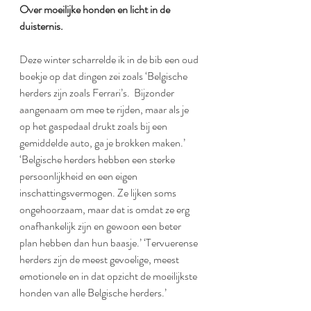
Over moeilijke honden en licht in de 
duisternis.
Deze winter scharrelde ik in de bib een oud 
boekje op dat dingen zei zoals ‘Belgische 
herders zijn zoals Ferrari’s.  Bijzonder 
aangenaam om mee te rijden, maar als je 
op het gaspedaal drukt zoals bij een 
gemiddelde auto, ga je brokken maken.’ 
‘Belgische herders hebben een sterke 
persoonlijkheid en een eigen 
inschattingsvermogen. Ze lijken soms 
ongehoorzaam, maar dat is omdat ze erg 
onafhankelijk zijn en gewoon een beter 
plan hebben dan hun baasje.’ ‘Tervuerense 
herders zijn de meest gevoelige, meest 
emotionele en in dat opzicht de moeilijkste 
honden van alle Belgische herders.’