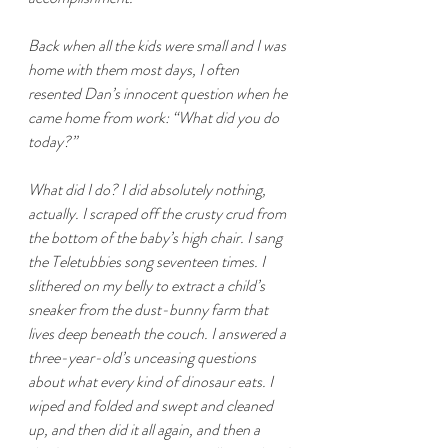
Back when all the kids were small and I was 
home with them most days, I often 
resented Dan’s innocent question when he 
came home from work: “What did you do 
today?”
What did I do? I did absolutely nothing, 
actually. I scraped off the crusty crud from 
the bottom of the baby’s high chair. I sang 
the Teletubbies song seventeen times. I 
slithered on my belly to extract a child’s 
sneaker from the dust-bunny farm that 
lives deep beneath the couch. I answered a 
three-year-old’s unceasing questions 
about what every kind of dinosaur eats. I 
wiped and folded and swept and cleaned 
up, and then did it all again, and then a 