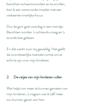
berichten te beantwoorden en te scrollen, 
ben ik een verstrooide moeder met een 
verkeerde innerlijke focus.
Dus de gsm gaat overdag in een mandje. 
Berichten worden ’s ochtends vroeg en ’s 
avonds laat gelezen.
En dat werkt voor mij geweldig. Het geeft 
de onontbeerlijke mentale ruimte om er 
echt te zijn voor mijn kinderen.
2.      De vatjes van mijn kinderen vullen
Wat helpt om meer te kunnen genieten van 
mijn kinderen, is nagaan wat ik zélf meer 
zou kunnen geven aan hen. 