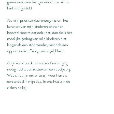
gezinsleven veel lastiger uitvalt dan ik me 
had voorgesteld.
Als mijn prioriteit daarentegen is om het 
karakter van mijn kinderen te trainen, 
hoeveel moeite dat ook kost, dan zie ik het 
moeilijke gedrag van mijn kinderen niet 
langer als een stoorzender, maar als een 
opportuniteit. Een groeimogelijkheid.
Altijd als er een kind ziek is of verzorging 
nodig heeft, ben ik stiekem een beetje blij. 
Wat is het fijn om er te zijn voor hen als 
eerste doel in mijn dag. In ons huis zijn de 
zieken heilig!