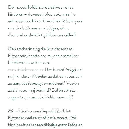
De moederliefde is cruciaal voor onze 
kinderen – de vaderliefde ook, maar ik 
adresseer me hier tot moeders. Als ze geen 
moederliefde van ons krijgen, zal er 
niemand anders dat gat kunnen vullen!
De kerstbezinning die ik in december 
bijwoonde, heeft voor mij een ommekeer 
betekend na weken van 
verhuisbelevenissen
. Ben ik echt 
bezig
 met 
mijn kinderen? Voelen ze dat een voor een 
zo aan, dat ik bezig ben met hen? Voelen 
ze zich door mij bemind? Zullen ze later 
zeggen: mijn moeder hield zo van mij?
Misschien is er een bepaald kind dat 
bijzonder veel zeurt of ruzie maakt. Dat 
kind heeft zeker een tikkeltje extra liefde en 