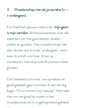
3.      Moederschap zien als je carrière (<--
> ondergaan)
Een heel behulpzaam idee is dit: 
mijn gezin 
is mijn carrière
. Ambitie koesteren over alle 
aspecten van het gezinsleven, doelen 
stellen en groeien. Het moederschap niet 
zien als iets wat ik moet ‘ondergaan’, maar 
waar ik actief voor kies. Ik kan je 
verzekeren: het zal je ook als persoon doen 
groeien.
Dat betekent concreet: me opmaken en 
goed gekleed gaan wanneer ik aan de dag 
begin. Dit is immers mijn beroep! Het helpt 
niet om me goed te voelen in het 
moederschap als ik ongeïnspireerd gekleed 
ga.