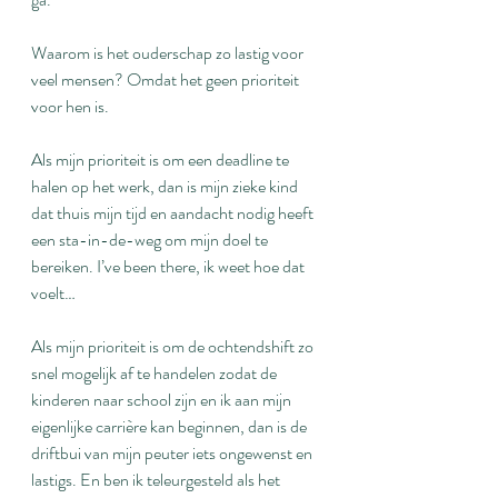
Waarom is het ouderschap zo lastig voor 
veel mensen? Omdat het geen prioriteit 
voor hen is.
Als mijn prioriteit is om een deadline te 
halen op het werk, dan is mijn zieke kind 
dat thuis mijn tijd en aandacht nodig heeft 
een sta-in-de-weg om mijn doel te 
bereiken. I’ve been there, ik weet hoe dat 
voelt…
Als mijn prioriteit is om de ochtendshift zo 
snel mogelijk af te handelen zodat de 
kinderen naar school zijn en ik aan mijn 
eigenlijke carrière kan beginnen, dan is de 
driftbui van mijn peuter iets ongewenst en 
lastigs. En ben ik teleurgesteld als het 