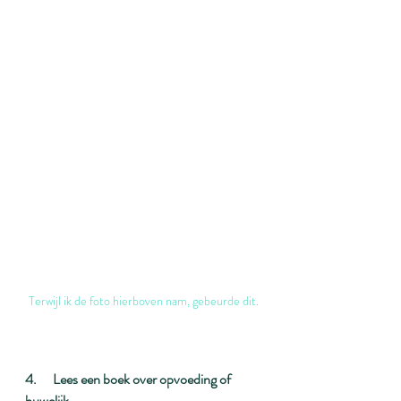
Terwijl ik de foto hierboven nam, gebeurde dit.
4.      Lees een boek over opvoeding of 
huwelijk