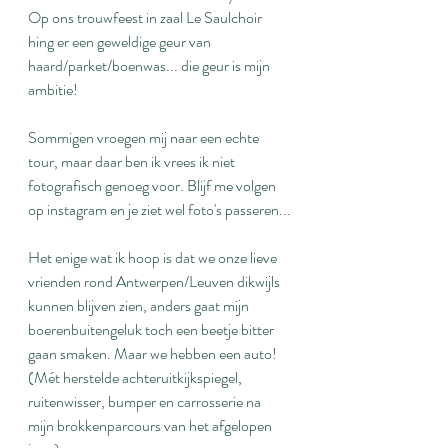
Op ons trouwfeest in zaal Le Saulchoir 
hing er een geweldige geur van 
haard/parket/boenwas... die geur is mijn 
ambitie!
Sommigen vroegen mij naar een echte 
tour, maar daar ben ik vrees ik niet 
fotografisch genoeg voor. Blijf me volgen 
op instagram en je ziet wel foto's passeren...
Het enige wat ik hoop is dat we onze lieve 
vrienden rond Antwerpen/Leuven dikwijls 
kunnen blijven zien, anders gaat mijn 
boerenbuitengeluk toch een beetje bitter 
gaan smaken. Maar we hebben een auto! 
(Mét herstelde achteruitkijkspiegel, 
ruitenwisser, bumper en carrosserie na 
mijn brokkenparcours van het afgelopen 