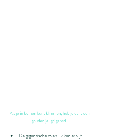
Als je in bomen kunt klimmen, heb je echt een 
gouden jeugd gehad...
De gigantische oven. Ik kan er vijf 