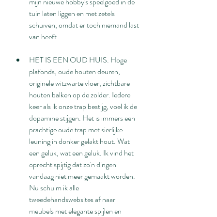
mijn nieuwe hobby's speelgoed in de 
tuin laten liggen en met zetels 
schuiven, omdat er toch niemand last 
van heeft.
HET IS EEN OUD HUIS. Hoge 
plafonds, oude houten deuren, 
originele witzwarte vloer, zichtbare 
houten balken op de zolder. Iedere 
keer als ik onze trap bestijg, voel ik de 
dopamine stijgen. Het is immers een 
prachtige oude trap met sierlijke 
leuning in donker gelakt hout. Wat 
een geluk, wat een geluk. Ik vind het 
oprecht spijtig dat zo'n dingen 
vandaag niet meer gemaakt worden. 
Nu schuim ik alle 
tweedehandswebsites af naar 
meubels met elegante spijlen en 