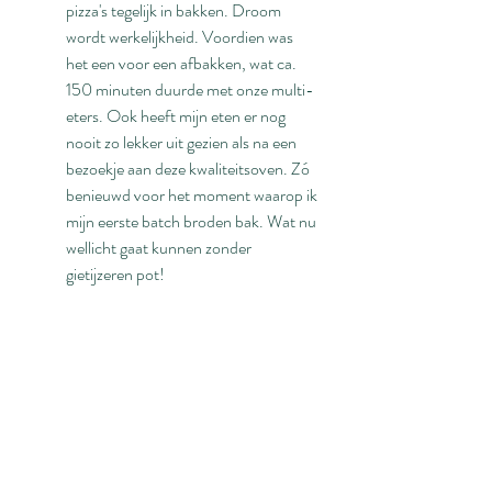
pizza's tegelijk in bakken. Droom 
wordt werkelijkheid. Voordien was 
het een voor een afbakken, wat ca. 
150 minuten duurde met onze multi-
eters. Ook heeft mijn eten er nog 
nooit zo lekker uit gezien als na een 
bezoekje aan deze kwaliteitsoven. Zó 
benieuwd voor het moment waarop ik 
mijn eerste batch broden bak. Wat nu 
wellicht gaat kunnen zonder 
gietijzeren pot!