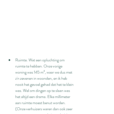
Ruimte. Wat een opluchting om 
ruimte te hebben. Onze vorige 
woning was 145 m², waar we dus met 
z'n zevenen in woonden, en ik heb 
nooit het gevoel gehad dat het te klein 
was. Wel om dingen op te slaan was 
het altijd een drama. Elke millimeter 
aan ruimte moest benut worden. 
(Onze verhuizers waren dan ook zeer 