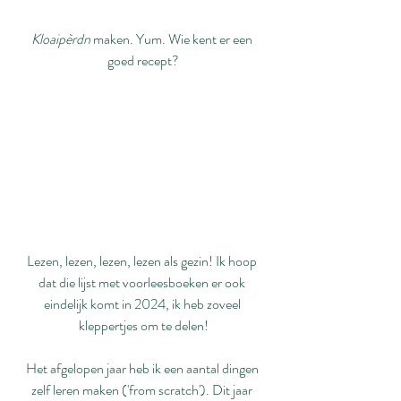
Kloaipèrdn
 maken. Yum. Wie kent er een 
goed recept?
Lezen, lezen, lezen, lezen als gezin! Ik hoop 
dat die lijst met voorleesboeken er ook 
eindelijk komt in 2024, ik heb zoveel 
kleppertjes om te delen!
Het afgelopen jaar heb ik een aantal dingen 
zelf leren maken ('from scratch'). Dit jaar 