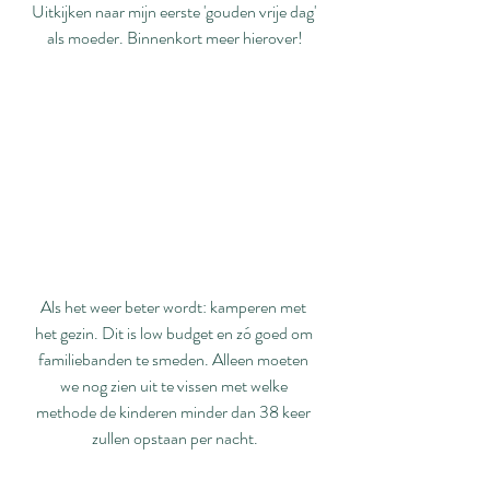
Uitkijken naar mijn eerste 'gouden vrije dag' 
als moeder. Binnenkort meer hierover!
Als het weer beter wordt: kamperen met 
het gezin. Dit is low budget en zó goed om 
familiebanden te smeden. Alleen moeten 
we nog zien uit te vissen met welke 
methode de kinderen minder dan 38 keer 
zullen opstaan per nacht.