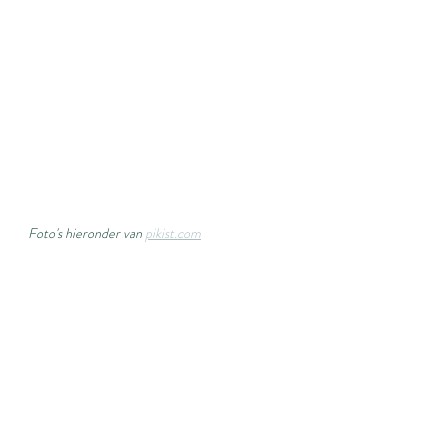
Foto's hieronder van 
pikist.com