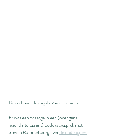
De orde van de dag dan: voornemens.
Er was een passage in een (overigens 
razendinteressant) podcastgesprek met 
Steven Rummelsburg over 
de ondeugden 