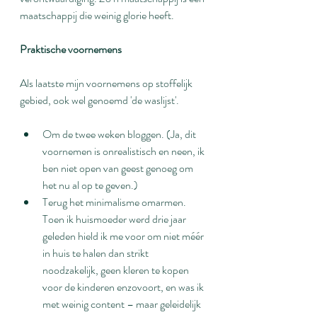
maatschappij die weinig glorie heeft.
Praktische voornemens
Als laatste mijn voornemens op stoffelijk 
gebied, ook wel genoemd 'de waslijst'.
Om de twee weken bloggen. (Ja, dit 
voornemen is onrealistisch en neen, ik 
ben niet open van geest genoeg om 
het nu al op te geven.)
Terug het minimalisme omarmen. 
Toen ik huismoeder werd drie jaar 
geleden hield ik me voor om niet méér 
in huis te halen dan strikt 
noodzakelijk, geen kleren te kopen 
voor de kinderen enzovoort, en was ik 
met weinig content – maar geleidelijk 