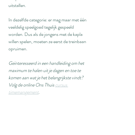
uitstallen.
In dezelfde categorie: er mag maar met één 
veeldelig speelgoed tegelijk gespeeld 
worden. Dus als de jongens met de kapla 
willen spelen, moeten ze eerst de treinbaan 
opruimen.
Geïnteresseerd in een handleiding om het 
maximum te halen uit je dagen en toe te 
komen aan wat je het belangrijkste vindt? 
Volg de online Ons Thuis 
cursus 
timemangement
.