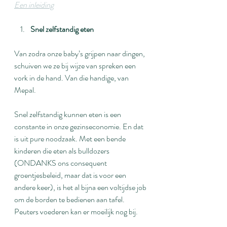
Een inleiding
Snel zelfstandig eten
Van zodra onze baby’s grijpen naar dingen, 
schuiven we ze bij wijze van spreken een 
vork in de hand. Van die handige, van 
Mepal.
Snel zelfstandig kunnen eten is een 
constante in onze gezinseconomie. En dat 
is uit pure noodzaak. Met een bende 
kinderen die eten als bulldozers 
(ONDANKS ons consequent 
groentjesbeleid, maar dat is voor een 
andere keer), is het al bijna een voltijdse job 
om de borden te bedienen aan tafel. 
Peuters voederen kan er moeilijk nog bij.