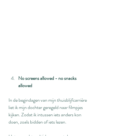
No screens allowed - no snacks 
allowed
In de begindagen van mijn thuisblijfcarrière 
liet ik mijn dochter geregeld naar filmpjes 
kijken. Zodat ik intussen iets anders kon 
doen, zoals bidden of iets lezen.