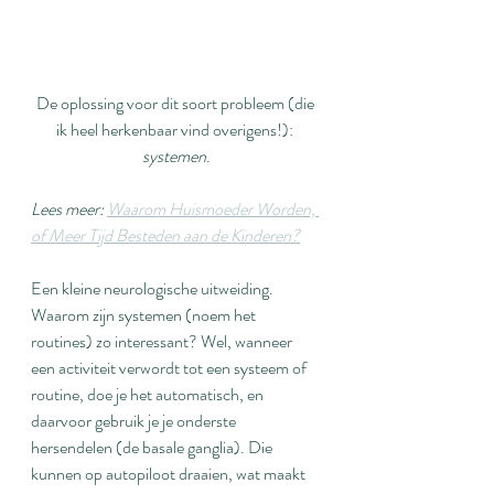
De oplossing voor dit soort probleem (die 
ik heel herkenbaar vind overigens!): 
systemen
.
Lees meer: 
Waarom Huismoeder Worden, 
of Meer Tijd Besteden aan de Kinderen?
Een kleine neurologische uitweiding. 
Waarom zijn systemen (noem het 
routines) zo interessant? Wel, wanneer 
een activiteit verwordt tot een systeem of 
routine, doe je het automatisch, en 
daarvoor gebruik je je onderste 
hersendelen (de basale ganglia). Die 
kunnen op autopiloot draaien, wat maakt 