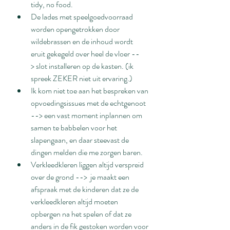
tidy, no food.
De lades met speelgoedvoorraad 
worden opengetrokken door 
wildebrassen en de inhoud wordt 
eruit gekegeld over heel de vloer --
> slot installeren op de kasten. (ik 
spreek ZEKER niet uit ervaring.)
Ik kom niet toe aan het bespreken van 
opvoedingsissues met de echtgenoot 
--> een vast moment inplannen om 
samen te babbelen voor het 
slapengaan, en daar steevast de 
dingen melden die me zorgen baren.
Verkleedkleren liggen altijd verspreid 
over de grond -->  je maakt een 
afspraak met de kinderen dat ze de 
verkleedkleren altijd moeten 
opbergen na het spelen of dat ze 
anders in de fik gestoken worden voor 