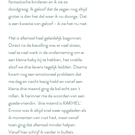
fantastische kinderen en ik zie ze 
doodgraag. Ik geloof dat de zegen nog altijd 
groter is dan het dal waar ik nu doorga. Dat 
is een kwestie van geloof - ik zie het nu niet.
Het is allemaal heel geleidelijk begonnen. 
Direct na de bevalling was er veel stress, 
veel te veel werk in de onderneming om er 
een kleine baby bij te hebben, het voelde 
alsof we drie levens tegelijk leidden. Daarna 
kwam nog een emotioneel probleem dat 
me dag en nacht bezig hield en vanaf een 
kleine drie maand ging de bal echt aan 't 
rollen. Ik herinner me de woorden van een 
goede vriendin: 'drie maand is KAKHEL'. 
Ervoor was ik altijd snel weer opgeladen als 
ik momenten van rust had, maar vanaf 
toen ging dat allemaal minder helpen. 
Vanaf hier schrijf ik verder in bullets.