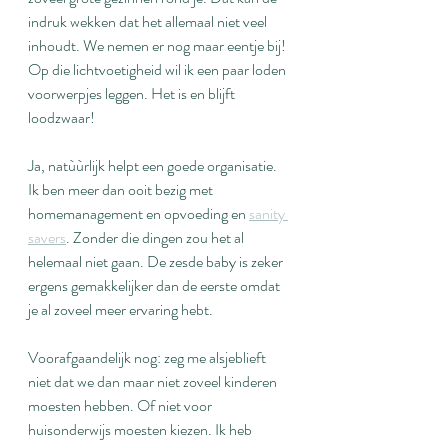
indruk wekken dat het allemaal niet veel 
inhoudt. We nemen er nog maar eentje bij! 
Op die lichtvoetigheid wil ik een paar loden 
voorwerpjes leggen. Het is en blijft 
loodzwaar!
Ja, natùùrlijk helpt een goede organisatie. 
Ik ben meer dan ooit bezig met 
homemanagement en opvoeding en 
sanity 
savers
. Zonder die dingen zou het al 
helemaal niet gaan. De zesde baby is zeker 
ergens gemakkelijker dan de eerste omdat 
je al zoveel meer ervaring hebt. 
Voorafgaandelijk nog: zeg me alsjeblieft 
niet dat we dan maar niet zoveel kinderen 
moesten hebben. Of niet voor 
huisonderwijs moesten kiezen. Ik heb 