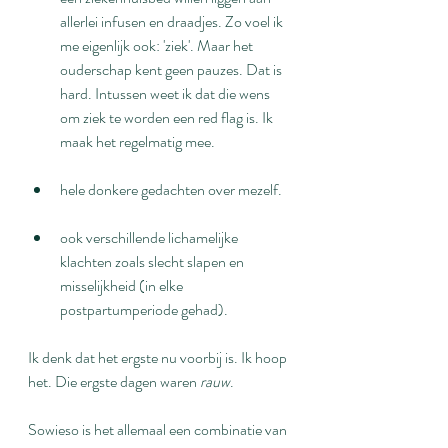
allerlei infusen en draadjes. Zo voel ik 
me eigenlijk ook: 'ziek'. Maar het 
ouderschap kent geen pauzes. Dat is 
hard. Intussen weet ik dat die wens 
om ziek te worden een red flag is. Ik 
maak het regelmatig mee.
hele donkere gedachten over mezelf.
ook verschillende lichamelijke 
klachten zoals slecht slapen en 
misselijkheid (in elke 
postpartumperiode gehad).
Ik denk dat het ergste nu voorbij is. Ik hoop 
het. Die ergste dagen waren 
rauw
.
Sowieso is het allemaal een combinatie van 