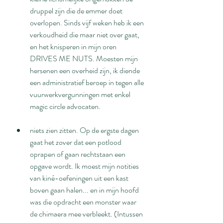
druppel zijn die de emmer doet 
overlopen. Sinds vijf weken heb ik een 
verkoudheid die maar niet over gaat, 
en het knisperen in mijn oren 
DRIVES ME NUTS. Moesten mijn 
hersenen een overheid zijn, ik diende 
een administratief beroep in tegen alle 
vuurwerkvergunningen met enkel 
magic circle advocaten.
niets zien zitten. Op de ergste dagen 
gaat het zover dat een potlood 
oprapen of gaan rechtstaan een 
opgave wordt. Ik moest mijn notities 
van kiné-oefeningen uit een kast 
boven gaan halen... en in mijn hoofd 
was die opdracht een monster waar 
de chimaera mee verbleekt. (Intussen 