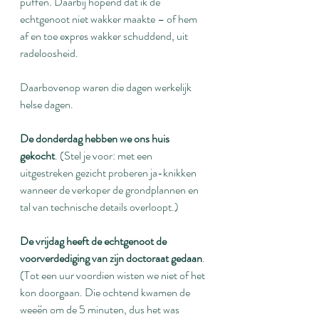
puffen. Daarbij hopend dat ik de 
echtgenoot niet wakker maakte – of hem 
af en toe expres wakker schuddend, uit 
radeloosheid.
Daarbovenop waren die dagen werkelijk 
helse dagen.
De donderdag hebben we ons huis 
gekocht
. (Stel je voor: met een 
uitgestreken gezicht proberen ja-knikken 
wanneer de verkoper de grondplannen en 
tal van technische details overloopt.)
De vrijdag heeft de echtgenoot de 
voorverdediging van zijn doctoraat gedaan
. 
(Tot een uur voordien wisten we niet of het 
kon doorgaan. Die ochtend kwamen de 
weeën om de 5 minuten, dus het was 