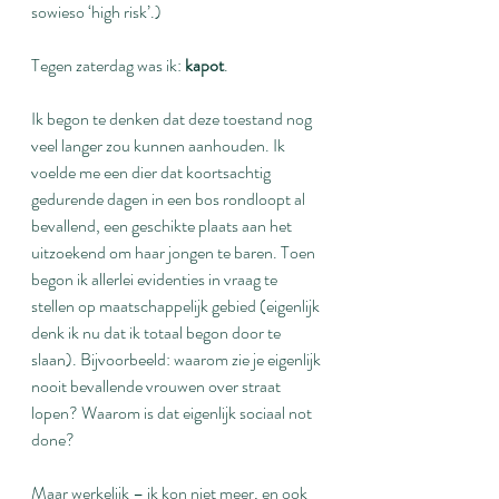
sowieso ‘high risk’.)
Tegen zaterdag was ik: 
kapot
.
Ik begon te denken dat deze toestand nog 
veel langer zou kunnen aanhouden. Ik 
voelde me een dier dat koortsachtig 
gedurende dagen in een bos rondloopt al 
bevallend, een geschikte plaats aan het 
uitzoekend om haar jongen te baren. Toen 
begon ik allerlei evidenties in vraag te 
stellen op maatschappelijk gebied (eigenlijk 
denk ik nu dat ik totaal begon door te 
slaan). Bijvoorbeeld: waarom zie je eigenlijk 
nooit bevallende vrouwen over straat 
lopen? Waarom is dat eigenlijk sociaal not 
done?
Maar werkelijk – ik kon niet meer, en ook 