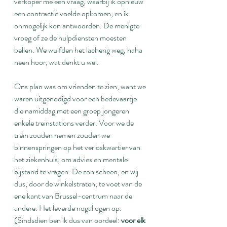
verkoper me een vraag, waarbij ik opnieuw 
een contractie voelde opkomen, en ik 
onmogelijk kon antwoorden. De menigte 
vroeg of ze de hulpdiensten moesten 
bellen. We wuifden het lacherig weg, haha 
neen hoor, wat denkt u wel.
Ons plan was om vrienden te zien, want we 
waren uitgenodigd voor een bedevaartje 
die namiddag met een groep jongeren 
enkele treinstations verder. Voor we de 
trein zouden nemen zouden we 
binnenspringen op het verloskwartier van 
het ziekenhuis, om advies en mentale 
bijstand te vragen. De zon scheen, en wij 
dus, door de winkelstraten, te voet van de 
ene kant van Brussel-centrum naar de 
andere. Het leverde nogal ogen op. 
(Sindsdien ben ik dus van oordeel: 
voor elk 