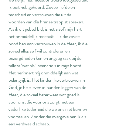
ik ooit heb gehoord. Zoveel liefde en 
tederheid en vertrouwen die uit de 
woorden van die Franse trappist spreken. 
Als ik dit gebed bid, is het alsof mijn hart 
het onmiddellijk meebidt – ik die zoveel 
nood heb aan vertrouwen in de Heer, ik die 
zoveel alles zelf wil controleren en 
bezorgdheden ken en angstig raak bij de 
talloze ‘wat als’-scenario’s in mijn hoofd. 
Het herinnert mij onmiddellijk aan wat 
belangrijk is. Het kinderlijke vertrouwen in 
God, je hele leven in handen leggen van de 
Heer, die zoveel beter weet wat goed is 
voor ons, die voor ons zorgt met een 
vaderlijke tederheid die we ons niet kunnen 
voorstellen. Zonder die overgave ben ik als 
een verdwaald schaap.