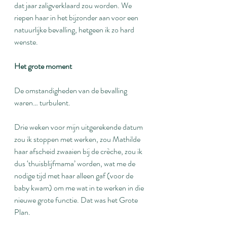
dat jaar zaligverklaard zou worden. We 
riepen haar in het bijzonder aan voor een 
natuurlijke bevalling, hetgeen ik zo hard 
wenste.
Het grote moment
De omstandigheden van de bevalling 
waren… turbulent. 
Drie weken voor mijn uitgerekende datum 
zou ik stoppen met werken, zou Mathilde 
haar afscheid zwaaien bij de crèche, zou ik 
dus ‘thuisblijfmama’ worden, wat me de 
nodige tijd met haar alleen gaf (voor de 
baby kwam) om me wat in te werken in die 
nieuwe grote functie. Dat was het Grote 
Plan.