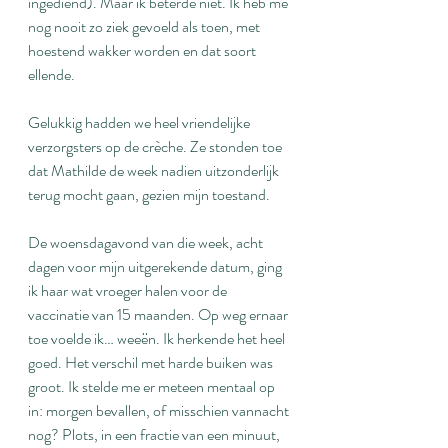
ingediend). Maar ik beterde niet. Ik heb me 
nog nooit zo ziek gevoeld als toen, met 
hoestend wakker worden en dat soort 
ellende.
Gelukkig hadden we heel vriendelijke 
verzorgsters op de crèche. Ze stonden toe 
dat Mathilde de week nadien uitzonderlijk 
terug mocht gaan, gezien mijn toestand.
De woensdagavond van die week, acht 
dagen voor mijn uitgerekende datum, ging 
ik haar wat vroeger halen voor de 
vaccinatie van 15 maanden. Op weg ernaar 
toe voelde ik… weeën. Ik herkende het heel 
goed. Het verschil met harde buiken was 
groot. Ik stelde me er meteen mentaal op 
in: morgen bevallen, of misschien vannacht 
nog? Plots, in een fractie van een minuut, 