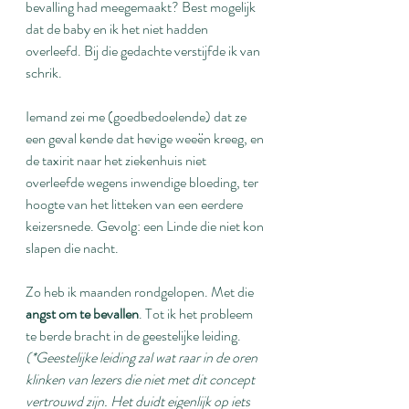
bevalling had meegemaakt? Best mogelijk 
dat de baby en ik het niet hadden 
overleefd. Bij die gedachte verstijfde ik van 
schrik.
Iemand zei me (goedbedoelende) dat ze 
een geval kende dat hevige weeën kreeg, en 
de taxirit naar het ziekenhuis niet 
overleefde wegens inwendige bloeding, ter 
hoogte van het litteken van een eerdere 
keizersnede. Gevolg: een Linde die niet kon 
slapen die nacht.
Zo heb ik maanden rondgelopen. Met die 
angst om te bevallen
. Tot ik het probleem 
te berde bracht in de geestelijke leiding. 
(*Geestelijke leiding zal wat raar in de oren 
klinken van lezers die niet met dit concept 
vertrouwd zijn. Het duidt eigenlijk op iets 