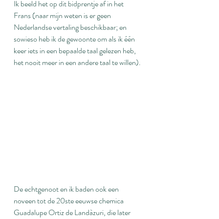
Ik beeld het op dit bidprentje af in het 
Frans (naar mijn weten is er geen 
Nederlandse vertaling beschikbaar; en 
sowieso heb ik de gewoonte om als ik één 
keer iets in een bepaalde taal gelezen heb, 
het nooit meer in een andere taal te willen).
De echtgenoot en ik baden ook een 
noveen tot de 20ste eeuwse chemica 
Guadalupe Ortiz de Landàzuri, die later 