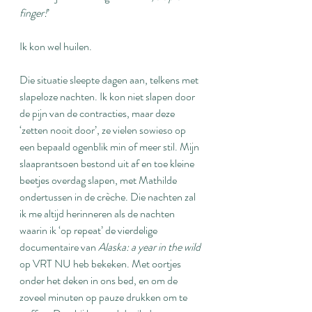
finger!
’
Ik kon wel huilen.
Die situatie sleepte dagen aan, telkens met 
slapeloze nachten. Ik kon niet slapen door 
de pijn van de contracties, maar deze 
‘zetten nooit door’, ze vielen sowieso op 
een bepaald ogenblik min of meer stil. Mijn 
slaaprantsoen bestond uit af en toe kleine 
beetjes overdag slapen, met Mathilde 
ondertussen in de crèche. Die nachten zal 
ik me altijd herinneren als de nachten 
waarin ik ‘op repeat’ de vierdelige 
documentaire van 
Alaska: a year in the wild
op VRT NU heb bekeken. Met oortjes 
onder het deken in ons bed, en om de 
zoveel minuten op pauze drukken om te 