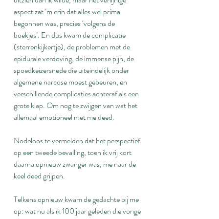
aspect zat ‘m erin dat alles wel prima 
begonnen was, precies ‘volgens de 
boekjes’. En dus kwam de complicatie 
(sterrenkijkertje), de problemen met de 
epidurale verdoving, de immense pijn, de 
spoedkeizersnede die uiteindelijk onder 
algemene narcose moest gebeuren, en 
verschillende complicaties achteraf als een 
grote klap. Om nog te zwijgen van wat het 
allemaal emotioneel met me deed.
Nodeloos te vermelden dat het perspectief 
op een tweede bevalling, toen ik vrij kort 
daarna opnieuw zwanger was, me naar de 
keel deed grijpen.
Telkens opnieuw kwam de gedachte bij me 
op: wat nu als ik 100 jaar geleden die vorige 