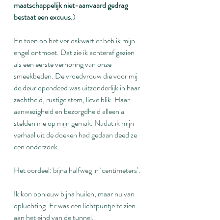
maatschappelijk niet-aanvaard gedrag 
bestaat een excuus
.)
En toen op het verloskwartier heb ik mijn 
engel ontmoet. Dat zie ik achteraf gezien 
als een eerste verhoring van onze 
smeekbeden. De vroedvrouw die voor mij 
de deur opendeed was uitzonderlijk in haar 
zachtheid, rustige stem, lieve blik. Haar 
aanwezigheid en bezorgdheid alleen al 
stelden me op mijn gemak. Nadat ik mijn 
verhaal uit de doeken had gedaan deed ze 
een onderzoek.
Het oordeel: bijna halfweg in ‘centimeters’.
Ik kon opnieuw bijna huilen, maar nu van 
opluchting. Er was een lichtpuntje te zien 
aan het eind van de tunnel.