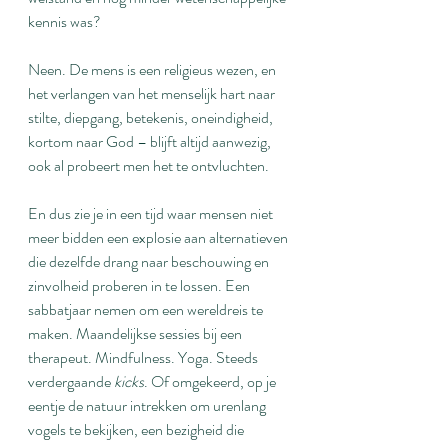
kennis was?
Neen. De mens is een religieus wezen, en 
het verlangen van het menselijk hart naar 
stilte, diepgang, betekenis, oneindigheid, 
kortom naar God – blijft altijd aanwezig, 
ook al probeert men het te ontvluchten.
En dus zie je in een tijd waar mensen niet 
meer bidden een explosie aan alternatieven 
die dezelfde drang naar beschouwing en 
zinvolheid proberen in te lossen. Een 
sabbatjaar nemen om een wereldreis te 
maken. Maandelijkse sessies bij een 
therapeut. Mindfulness. Yoga. Steeds 
verdergaande 
kicks
. Of omgekeerd, op je 
eentje de natuur intrekken om urenlang 
vogels te bekijken, een bezigheid die 