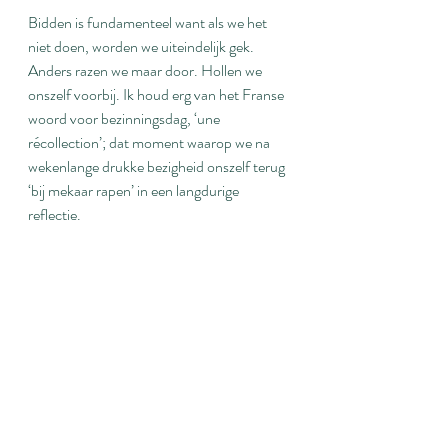
Bidden is fundamenteel want als we het 
niet doen, worden we uiteindelijk gek. 
Anders razen we maar door. Hollen we 
onszelf voorbij. Ik houd erg van het Franse 
woord voor bezinningsdag, ‘une 
récollection’; dat moment waarop we na 
wekenlange drukke bezigheid onszelf terug 
‘bij mekaar rapen’ in een langdurige 
reflectie.