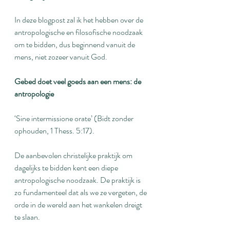
In deze blogpost zal ik het hebben over de 
antropologische en filosofische noodzaak 
om te bidden, dus beginnend vanuit de 
mens, niet zozeer vanuit God.
Gebed doet veel goeds aan een mens: de 
antropologie
‘Sine intermissione orate’ (Bidt zonder 
ophouden, 1 Thess. 5:17).
De aanbevolen christelijke praktijk om 
dagelijks te bidden kent een diepe 
antropologische noodzaak. De praktijk is 
zo fundamenteel dat als we ze vergeten, de 
orde in de wereld aan het wankelen dreigt 
te slaan.