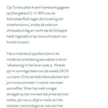
Op Twitter pikte ik een interessant gegeven 
op (het gebeurt!). In 1831 was de 
Katholieke Kerk tegen de invoering van 
straatlantaarns, omdat de orde van 
afwisselend dag en nacht die de Schepper 
heeft ingesteld zo op losse schroeven zou 
komen te staan.
Het is inderdaad opvallend dat in de 
moderne samenleving een zekere orde en 
‘afbakening’ in het leven zoek is. Winkels 
zijn in sommige delen van de wereld 24/24 
uur open. Echt aardedonkere plaatsen kan 
je in onze contreien ‘s nachts niet meer 
aantreffen. Waar het werk vroeger 
eindigde op het moment dat je het kantoor 
verliet, zijn we nu altijd e-mails aan het 
checken, tot zondagen en net voor het 