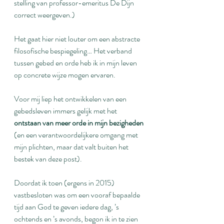
stelling van professor-emeritus De Dijn 
correct weergeven.)
Het gaat hier niet louter om een abstracte 
filosofische bespiegeling… Het verband 
tussen gebed en orde heb ik in mijn leven 
op concrete wijze mogen ervaren.
Voor mij liep het ontwikkelen van een 
gebedsleven immers gelijk met het 
ontstaan van meer orde in mijn bezigheden
(en een verantwoordelijkere omgang met 
mijn plichten, maar dat valt buiten het 
bestek van deze post).
Doordat ik toen (ergens in 2015) 
vastbesloten was om een vooraf bepaalde 
tijd aan God te geven iedere dag, ’s 
ochtends en ’s avonds, begon ik in te zien 