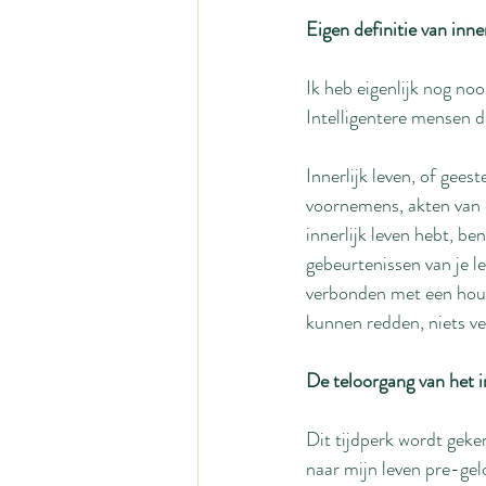
Eigen definitie van inner
Ik heb eigenlijk nog noo
Intelligentere mensen da
Innerlijk leven, of gees
voornemens, akten van d
innerlijk leven hebt, be
gebeurtenissen van je le
verbonden met een houdi
kunnen redden, niets ve
De teloorgang van het in
Dit tijdperk wordt geken
naar mijn leven pre-gelov