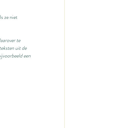
s ze niet 
aarover te 
teksten uit de 
bijvoorbeeld een 