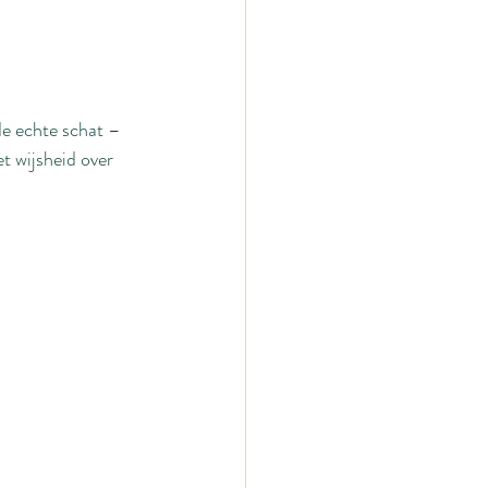
de echte schat – 
t wijsheid over 