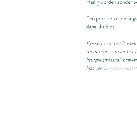
Heilig worden zonder pe
Een priester zei onlangs
dagelijks bidt!
Ressources: het is vaak 
mediteren – maar het h
liturgie (missaal, brevie
lijst van 
Engelse geestel