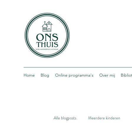
Home
Blog
Online programma's
Over mij
Bibli
Alle blogposts
Meerdere kinderen