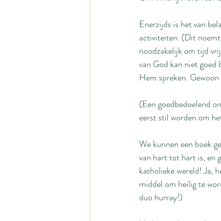
Enerzijds is het van bel
activiteiten. (Dit noem
noodzakelijk om tijd vr
van God kan niet goed 
Hem spreken. Gewoon st
(Een goedbedoelend onge
eerst stil worden om he
We kunnen een boek gebr
van hart tot hart is, en
katholieke wereld! Ja, 
middel om heilig te word
duo hurray!)