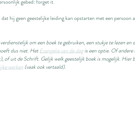
rsoonlijk gebed: forget it.
 dat hij geen geestelijke leiding kan opstarten met een persoon al
verdienstelijk om een boek te gebruiken, een stukje te lezen en d
oeft dus niet. Het 
Evangelie van de dag
 is een optie. Of andere 
r), of uit de Schrift. Gelijk welk geestelijk boek is mogelijk. Hier 
ijke werken
 (vaak ook vertaald).