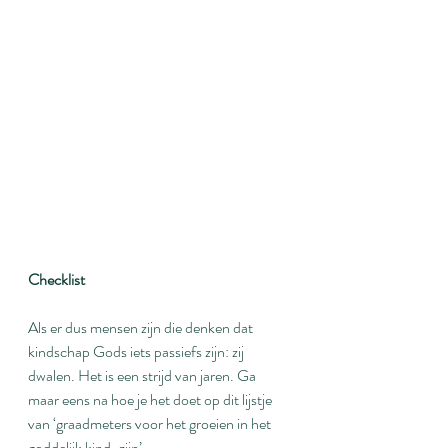
Checklist
Als er dus mensen zijn die denken dat 
kindschap Gods iets passiefs zijn: zij 
dwalen. Het is een strijd van jaren. Ga 
maar eens na hoe je het doet op dit lijstje 
van ‘graadmeters voor het groeien in het 
goddelijk kind-zijn’.