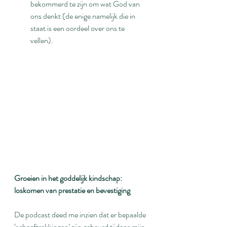
bekommerd te zijn om wat God van 
ons denkt (de enige namelijk die in 
staat is een oordeel over ons te 
vellen).
Groeien in het goddelijk kindschap: 
loskomen van prestatie en bevestiging
De podcast deed me inzien dat er bepaalde 
‘scheeftrekkingen’ zijn gebeurd tijdens mijn 