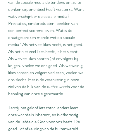
van de sociale media de tendens om zo te 
denken exponentieel heeft versterkt. Want 
wat verschijnt er op sociale media? 
Prestaties, eindproducten, beelden van 
een perfect scorend leven. Wat is de 
onuitgesproken morele wet op sociale 
media? Als het veel likes heeft, is het goed. 
Als het niet veel likes heeft, is het slecht. 
Als we veel likes scoren (of er volgers bij 
krijgen) voelen we ons goed. Als we weinig 
likes scoren en volgers verliezen, voelen we 
ons slecht. Het is de verankering in onze 
ziel van de blik van de 
buitenwereld
 voor de 
bepaling van onze eigenwaarde.
Terwijl het geloof iets totaal anders leert: 
onze waarde is inherent, en is afkomstig 
van de liefde die God voor ons heeft. De 
goed- of afkeuring van de buitenwereld 