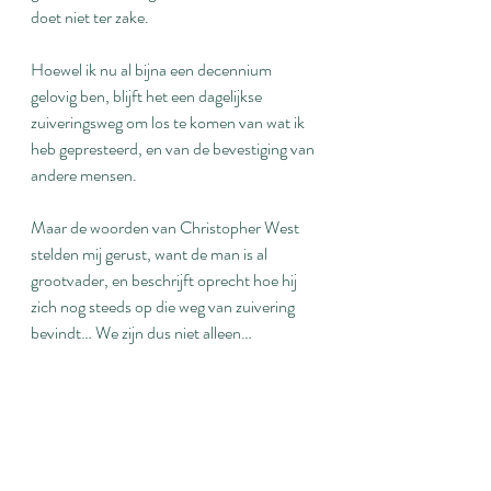
doet niet ter zake.
Hoewel ik nu al bijna een decennium 
gelovig ben, blijft het een dagelijkse 
zuiveringsweg om los te komen van wat ik 
heb gepresteerd, en van de bevestiging van 
andere mensen.  
Maar de woorden van Christopher West 
stelden mij gerust, want de man is al 
grootvader, en beschrijft oprecht hoe hij 
zich nog steeds op die weg van zuivering 
bevindt… We zijn dus niet alleen…