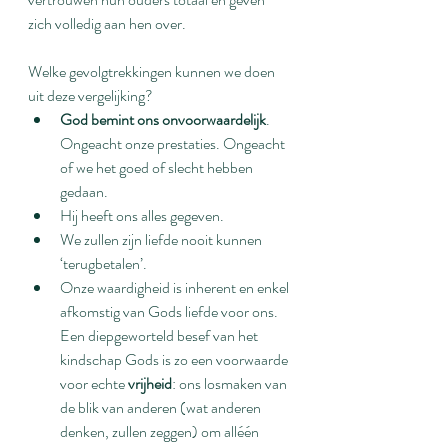
zich volledig aan hen over.
Welke gevolgtrekkingen kunnen we doen 
uit deze vergelijking?
God bemint ons onvoorwaardelijk
. 
Ongeacht onze prestaties. Ongeacht 
of we het goed of slecht hebben 
gedaan.
Hij heeft ons alles gegeven.
We zullen zijn liefde nooit kunnen 
‘terugbetalen’.
Onze waardigheid is inherent en enkel 
afkomstig van Gods liefde voor ons. 
Een diepgeworteld besef van het 
kindschap Gods is zo een voorwaarde 
voor echte 
vrijheid
: ons losmaken van 
de blik van anderen (wat anderen 
denken, zullen zeggen) om alléén 