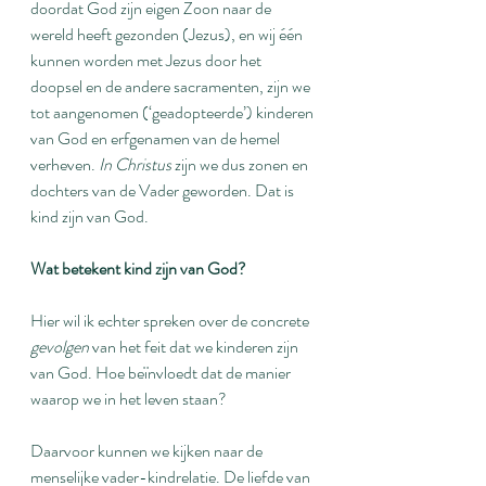
doordat God zijn eigen Zoon naar de 
wereld heeft gezonden (Jezus), en wij één 
kunnen worden met Jezus door het 
doopsel en de andere sacramenten, zijn we 
tot aangenomen (‘geadopteerde’) kinderen 
van God en erfgenamen van de hemel 
verheven. 
In Christus
 zijn we dus zonen en 
dochters van de Vader geworden. Dat is 
kind zijn van God.
Wat betekent kind zijn van God?
Hier wil ik echter spreken over de concrete 
gevolgen
 van het feit dat we kinderen zijn 
van God. Hoe beïnvloedt dat de manier 
waarop we in het leven staan?
Daarvoor kunnen we kijken naar de 
menselijke vader-kindrelatie. De liefde van 