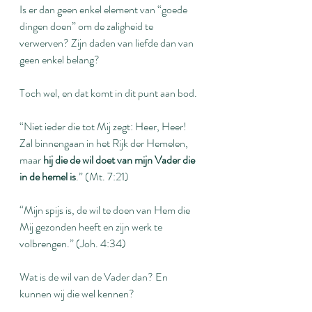
Is er dan geen enkel element van “goede 
dingen doen” om de zaligheid te 
verwerven? Zijn daden van liefde dan van 
geen enkel belang?
Toch wel, en dat komt in dit punt aan bod.
“Niet ieder die tot Mij zegt: Heer, Heer! 
Zal binnengaan in het Rijk der Hemelen, 
maar 
hij die de wil doet van mijn Vader die 
in de hemel is
.” (Mt. 7:21)
“Mijn spijs is, de wil te doen van Hem die 
Mij gezonden heeft en zijn werk te 
volbrengen.” (Joh. 4:34)
Wat is de wil van de Vader dan? En 
kunnen wij die wel kennen?