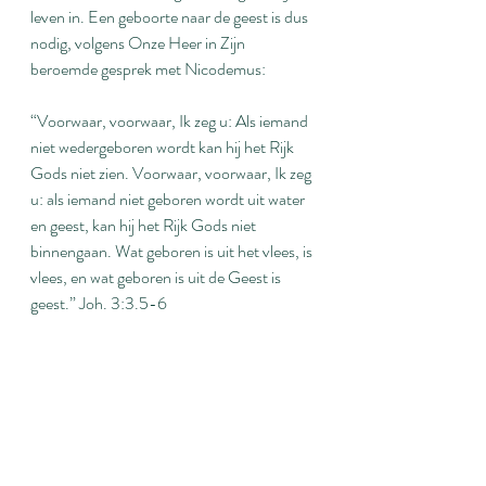
leven in. Een geboorte naar de geest is dus 
nodig, volgens Onze Heer in Zijn 
beroemde gesprek met Nicodemus:
“Voorwaar, voorwaar, Ik zeg u: Als iemand 
niet wedergeboren wordt kan hij het Rijk 
Gods niet zien. Voorwaar, voorwaar, Ik zeg 
u: als iemand niet geboren wordt uit water 
en geest, kan hij het Rijk Gods niet 
binnengaan. Wat geboren is uit het vlees, is 
vlees, en wat geboren is uit de Geest is 
geest.” Joh. 3:3.5-6 