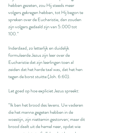
hebben gezeten, zou Hij steeds meer 
volgers gekregen hebben, tot Hij begon te 
spreken over de Eucharistie, dan zouden 
zijn volgers gedaald zijn van 5.000 tot 
100.”
Inderdaad, zo letterlijk en duidelijk 
formuleerde Jezus zijn leer over de 
Eucharistie dat zijn leerlingen toen al 
zeiden dat het harde taal was, dat het hen 
tegen de borst stuitte (Joh. 6:60).
Let goed op hoe expliciet Jezus spreekt:
“Ik ben het brood des levens. Uw vaderen 
die het manna gegeten hebben in de 
woestijn, zijn niettemin gestorven; maar dit 
brood daalt uit de hemel neer, opdat wie 