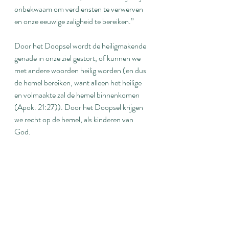
onbekwaam om verdiensten te verwerven 
en onze eeuwige zaligheid te bereiken.”
Door het Doopsel wordt de heiligmakende 
genade in onze ziel gestort, of kunnen we 
met andere woorden heilig worden (en dus 
de hemel bereiken, want alleen het heilige 
en volmaakte zal de hemel binnenkomen 
(Apok. 21:27)). Door het Doopsel krijgen 
we recht op de hemel, als kinderen van 
God.