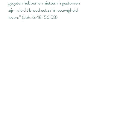
gegeten hebben en niettemin gestorven 
zijn: wie dit brood eet zal in eeuwigheid 
leven.” (Joh. 6:48-56.58)