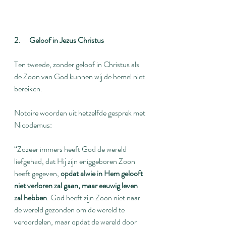
2.      Geloof in Jezus Christus
Ten tweede, zonder geloof in Christus als 
de Zoon van God kunnen wij de hemel niet 
bereiken.
Notoire woorden uit hetzelfde gesprek met 
Nicodemus:
“Zozeer immers heeft God de wereld 
liefgehad, dat Hij zijn eniggeboren Zoon 
heeft gegeven, 
opdat alwie in Hem gelooft 
niet verloren zal gaan, maar eeuwig leven 
zal hebben
. God heeft zijn Zoon niet naar 
de wereld gezonden om de wereld te 
veroordelen, maar opdat de wereld door 