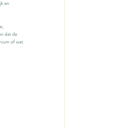
jk en 
e, 
en dat de 
nium of wat 