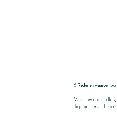
6 Redenen waarom porn
Misschien is de stelling 
diep op in, maar beperk