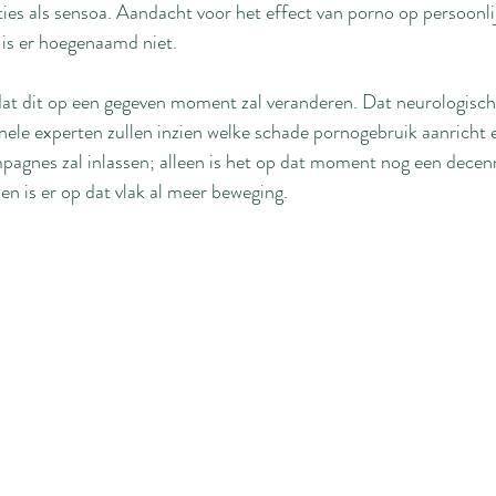
ies als sensoa. Aandacht voor het effect van porno op persoonli
 is er hoegenaamd niet.
dat dit op een gegeven moment zal veranderen. Dat neurologisch
onele experten zullen inzien welke schade pornogebruik aanricht 
pagnes zal inlassen; alleen is het op dat moment nog een decen
en is er op dat vlak al meer beweging. 