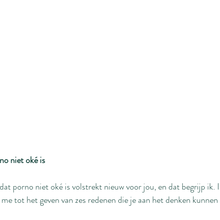
o niet oké is
dat porno niet oké is volstrekt nieuw voor jou, en dat begrijp ik. Ik
 me tot het geven van zes redenen die je aan het denken kunnen 