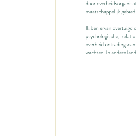
door overheidsorganisat
maatschappelijk gebied
Ik ben ervan overtuigd 
psychologische,  relati
overheid ontradingscam
wachten. In andere land