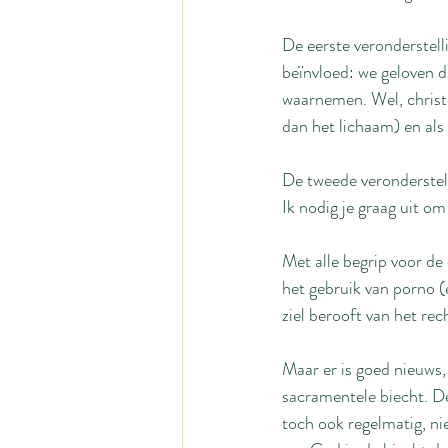
De eerste veronderstell
beïnvloed: we geloven da
waarnemen. Wel, christe
dan het lichaam) en als h
De tweede veronderstell
Ik nodig je graag uit om 
Met alle begrip voor de
het gebruik van porno (
ziel berooft van het re
Maar er is goed nieuws, 
sacramentele biecht. De
toch ook regelmatig, ni