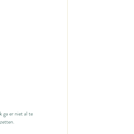
 ga er niet al te 
zetten.