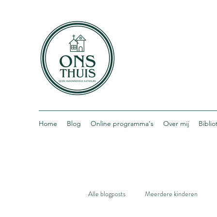
Home
Blog
Online programma's
Over mij
Bibli
Alle blogposts
Meerdere kinderen