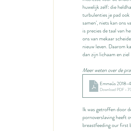
huwelijk zelf: die heldh
turbulenties je pad ook 
samen', niets kan ons 
is precies de taal van he
ons van mekaar scheide
nieuw leven. Daarom kan
dan zijn lichaam en ziel
Meer weten over de prach
Emmaüs 2018-4 W
Download PDF • 
Ik was getroffen door d
pornoverslaving heeft o
breastfeeding our first