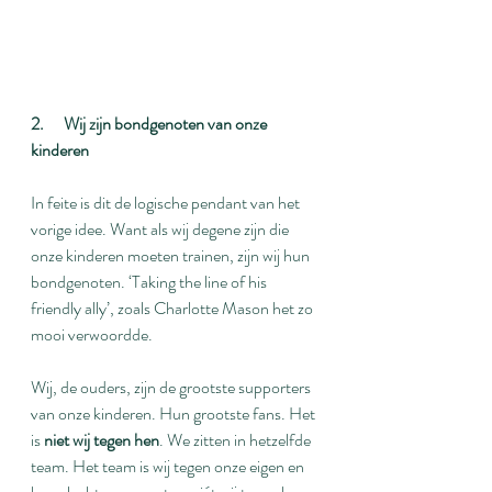
2.      Wij zijn bondgenoten van onze 
kinderen
In feite is dit de logische pendant van het 
vorige idee. Want als wij degene zijn die 
onze kinderen moeten trainen, zijn wij hun 
bondgenoten. ‘Taking the line of his 
friendly ally’, zoals Charlotte Mason het zo 
mooi verwoordde.
Wij, de ouders, zijn de grootste supporters 
van onze kinderen. Hun grootste fans. Het 
is 
niet wij tegen hen
. We zitten in hetzelfde 
team. Het team is wij tegen onze eigen en 