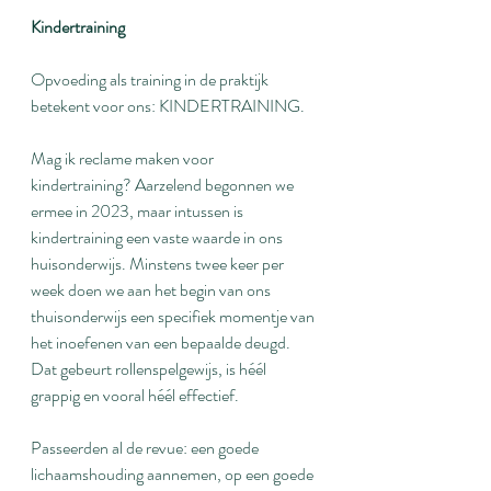
Kindertraining
Opvoeding als training in de praktijk 
betekent voor ons: KINDERTRAINING.
Mag ik reclame maken voor 
kindertraining? Aarzelend begonnen we 
ermee in 2023, maar intussen is 
kindertraining een vaste waarde in ons 
huisonderwijs. Minstens twee keer per 
week doen we aan het begin van ons 
thuisonderwijs een specifiek momentje van 
het inoefenen van een bepaalde deugd. 
Dat gebeurt rollenspelgewijs, is héél 
grappig en vooral héél effectief. 
Passeerden al de revue: een goede 
lichaamshouding aannemen, op een goede 