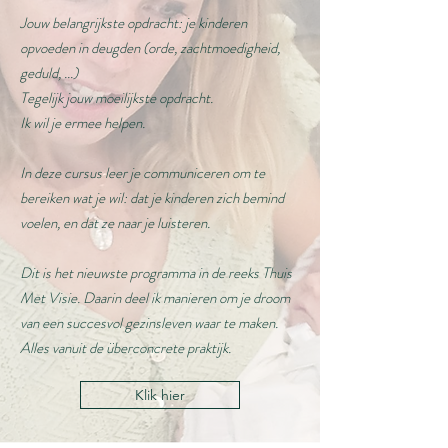
Jouw belangrijkste opdracht: je kinderen
opvoeden in deugden (orde, zachtmoedigheid,
geduld, ...)
Tegelijk jouw moeilijkste opdracht.
Ik wil je ermee helpen.
In deze cursus leer je communiceren om te
bereiken wat je wil: dat je kinderen zich bemind
voelen, en dat ze naar je luisteren.
Dit is het nieuwste programma in de reeks Thuis
Met Visie. Daarin deel ik manieren om je droom
van een succesvol gezinsleven waar te maken.
Alles vanuit de überconcrete praktijk.
Klik hier