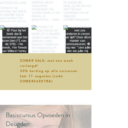
ZOMER SALE: met een week
verlengd!
30% korting op alle cursussen
tem 11 augustus (code
ZOMER26EXTRA)
Basiscursus Opvoeden in
Deugden