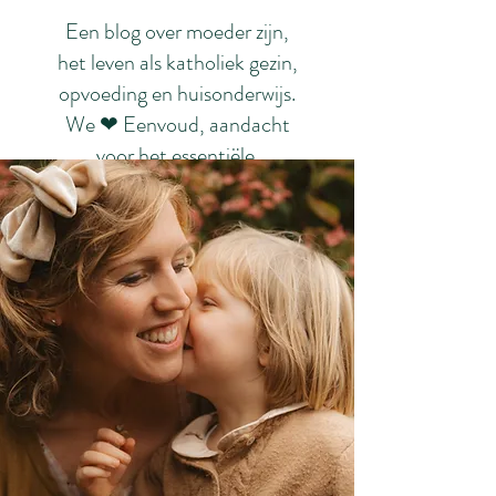
Een blog over moeder zijn,
het leven als katholiek gezin,
opvoeding en huisonderwijs.
We ❤ Eenvoud, aandacht
voor het essentiële.
Schoonheid. Rust. ❤