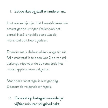
Zet de likes bij jezelf en anderen uit.
Laat ons eerlijk zijn. Het kwantificeren van 
bevestigende uitingen (tellen van het 
aantal likes) is het idiootste wat de 
mensheid ooit heeft gedaan.
Daarom zet ik de likes al een lange tijd uit. 
Mijn maatstaf is te doen wat God van mij 
verlangt, niet waar de buitenwereld het 
meest applaus voor zal geven.
Maar deze maatregel is niet genoeg. 
Daarom de volgende elf regels.
Ga nooit op Instagram voordat je 
vijftien minuten stil gebed hebt 