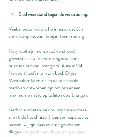
Bied weerstand tegen de verstrooiing.
Vaak moeten we ons herinneren dat één 
van de wapens van de vijand verstrooiing is.
Nog nooit zijn mensen zó verstrooid 
geweest als nu. Verstrooiing is de core 
business zelf van Instagram! Auteur Cal 
Newport heeft me in zijn boek Digital 
Minimalism laten inzien dat de sociale 
media zo ontworpen zijn om ons er een 
maximum aan tijd op te laten doorbrengen.
Derhalve moeten we ons inspannen om te 
allen tijde het christelijk basisprincipe toe te 
passen: wij zijn baas over de geschapen 
dingen, 
de geschapen dingen mogen geen 