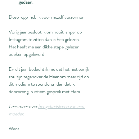
gedaan.
Deze regel heb ik voor mezelf verzonnen.
Vorig jaar besloot ik om nooit langer op 
Instagram te zitten dan ik heb gelezen. - 
Het heeft me een dikke stapel gelezen 
boeken opgeleverd!
En dit jaar bedacht ik me dat het niet eerlijk 
zou zijn tegenover de Heer om meer tijd op 
dit medium te spenderen dan dat ik 
doorbreng in intiem gesprek met Hem.
Lees meer over 
het gebedsleven van een 
moeder
.
Want...