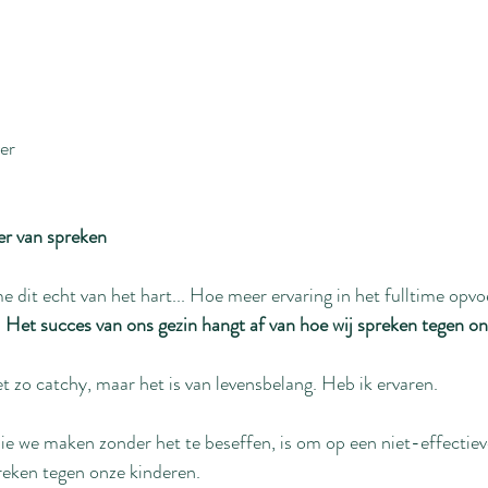
er
ier van spreken
 dit echt van het hart... Hoe meer ervaring in het fulltime opvo
 
Het succes van ons gezin hangt af van hoe wij spreken tegen o
t zo catchy, maar het is van levensbelang. Heb ik ervaren. 
e we maken zonder het te beseffen, is om op een niet-effectiev
preken tegen onze kinderen.