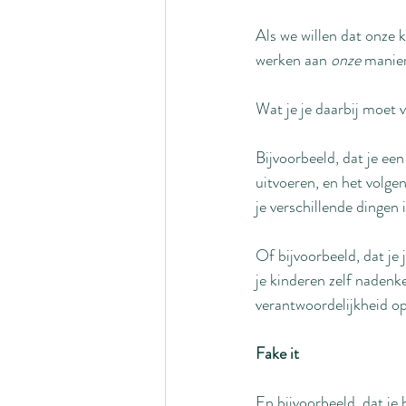
Als we willen dat onze k
werken aan 
onze 
manie
Wat je je daarbij moet 
Bijvoorbeeld, dat je een
uitvoeren, en het volge
je verschillende dingen 
Of bijvoorbeeld, dat je
je kinderen zelf nadenk
verantwoordelijkheid 
Fake it
En bijvoorbeeld, dat je 