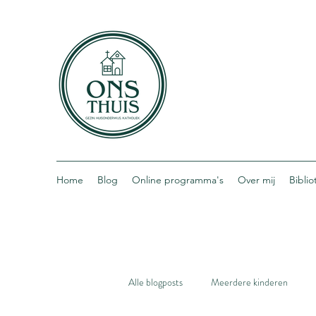
Home
Blog
Online programma's
Over mij
Bibli
Alle blogposts
Meerdere kinderen