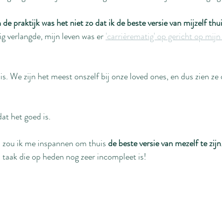
n de praktijk was het niet zo dat ik de beste versie van mijzelf thui
vig verlangde, mijn leven was er 
'carrièrematig' op gericht op mijn
is. We zijn het meest onszelf bij onze loved ones, en dus zien ze
at het goed is.
, zou ik me inspannen om thuis 
de beste versie van mezelf te zijn
 taak die op heden nog zeer incompleet is!