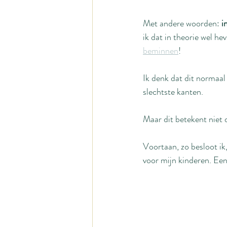
Met andere woorden: 
i
ik dat in theorie wel he
beminnen
!
Ik denk dat dit normaal 
slechtste kanten.
Maar dit betekent niet d
Voortaan, zo besloot ik
voor mijn kinderen. Een