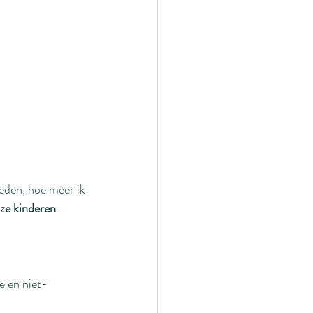
eden, hoe meer ik 
nze kinderen
.
e en niet-