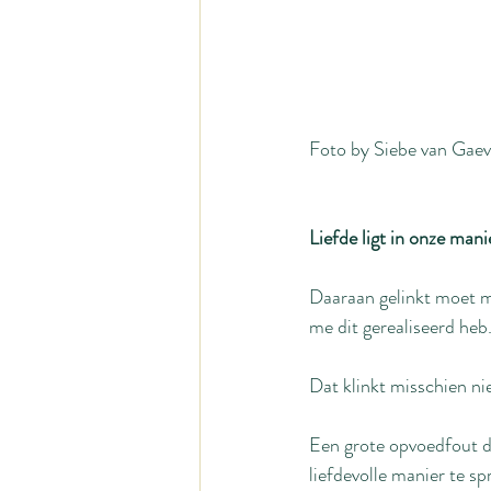
Foto by Siebe van Gaev
Liefde ligt in onze man
Daaraan gelinkt moet me
me dit gerealiseerd heb.
Dat klinkt misschien nie
Een grote opvoedfout di
liefdevolle manier te s