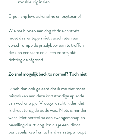
rooskleurig inzien.
Ergo: lang leve adrenaline en oxytocine!
Wie me binnen een dag of drie aantreft, 
moet daarentegen niet verschieten een 
verschrompelde grizzlybeer aan te treffen 
die zich eenzaam en alleen voortsjokt 
richting de afgrond.
Zo snel mogelijk back to normal? Toch niet
Ik heb dan ook geleerd dat ik me niet moet 
mispakken aan deze kortstondige episode 
van veel energie. Vroeger dacht ik dan dat 
ik direct terug de oude was. Niets is minder 
waar. Het herstel na een zwangerschap en 
bevalling duurt lang. En als je een idioot 
bent zoals ikzelf en te hard van stapel loopt 