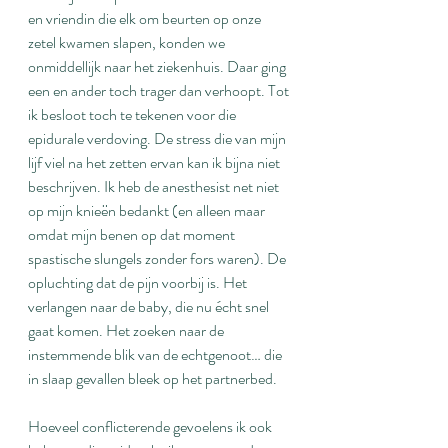
en vriendin die elk om beurten op onze 
zetel kwamen slapen, konden we 
onmiddellijk naar het ziekenhuis. Daar ging 
een en ander toch trager dan verhoopt. Tot 
ik besloot toch te tekenen voor die 
epidurale verdoving. De stress die van mijn 
lijf viel na het zetten ervan kan ik bijna niet 
beschrijven. Ik heb de anesthesist net niet 
op mijn knieën bedankt (en alleen maar 
omdat mijn benen op dat moment 
spastische slungels zonder fors waren). De 
opluchting dat de pijn voorbij is. Het 
verlangen naar de baby, die nu écht snel 
gaat komen. Het zoeken naar de 
instemmende blik van de echtgenoot… die 
in slaap gevallen bleek op het partnerbed.
Hoeveel conflicterende gevoelens ik ook 