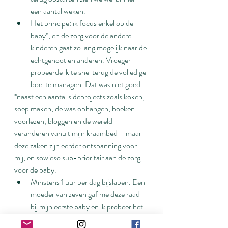
een aantal weken.
Het principe: ik focus enkel op de 
baby*, en de zorg voor de andere 
kinderen gaat zo lang mogelijk naar de 
echtgenoot en anderen. Vroeger 
probeerde ik te snel terug de volledige 
boel te managen. Dat was niet goed.
*naast een aantal sideprojects zoals koken, 
soep maken, de was ophangen, boeken 
voorlezen, bloggen en de wereld 
veranderen vanuit mijn kraambed – maar 
deze zaken zijn eerder ontspanning voor 
mij, en sowieso sub-prioritair aan de zorg 
voor de baby.
Minstens 1 uur per dag bijslapen. Een 
moeder van zeven gaf me deze raad 
bij mijn eerste baby en ik probeer het 
terug te implementeren.