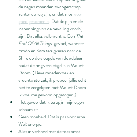
de negen maanden zwangerschap 
achter de rug zijn, en dat alles 
weer 
goed gekomen is
. Dat de pijn en de 
inspanning van de bevalling voorbij 
zijn. Dat alles volbracht is. Een 
The 
End Of All Things
-gevoel, wanneer 
Frodo en Sam terugkeren naar de 
Shire op de vleugels van de adelaar 
nadat de ring vernietigd is in Mount 
Doom. (Lieve moederkoek en 
vruchtwaterzak, ik probeer jullie echt 
niet te vergelijken met Mount Doom. 
Ik voel me gewoon opgetogen.)
Het gevoel dat ik terug in mijn eigen 
lichaam zit.
Geen moeheid. Dat is pas voor erna. 
Wel: energie.
Alles in verband met de toekomst 