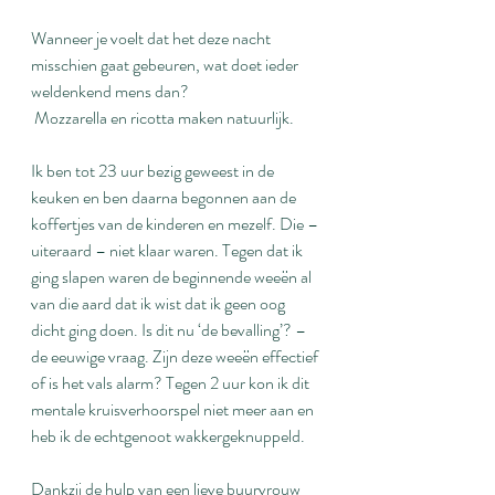
Wanneer je voelt dat het deze nacht 
misschien gaat gebeuren, wat doet ieder 
weldenkend mens dan? 
 Mozzarella en ricotta maken natuurlijk.
Ik ben tot 23 uur bezig geweest in de 
keuken en ben daarna begonnen aan de 
koffertjes van de kinderen en mezelf. Die – 
uiteraard – niet klaar waren. Tegen dat ik 
ging slapen waren de beginnende weeën al 
van die aard dat ik wist dat ik geen oog 
dicht ging doen. Is dit nu ‘de bevalling’? – 
de eeuwige vraag. Zijn deze weeën effectief 
of is het vals alarm? Tegen 2 uur kon ik dit 
mentale kruisverhoorspel niet meer aan en 
heb ik de echtgenoot wakkergeknuppeld.
Dankzij de hulp van een lieve buurvrouw 