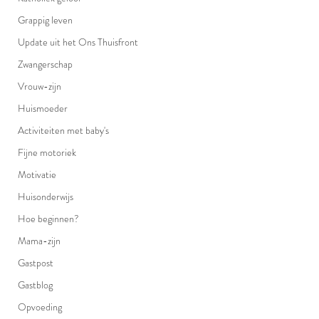
Grappig leven
Update uit het Ons Thuisfront
Zwangerschap
Vrouw-zijn
Huismoeder
Activiteiten met baby's
Fijne motoriek
Motivatie
Huisonderwijs
Hoe beginnen?
Mama-zijn
Gastpost
Gastblog
Opvoeding