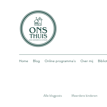
Home
Blog
Online programma's
Over mij
Bibli
Alle blogposts
Meerdere kinderen