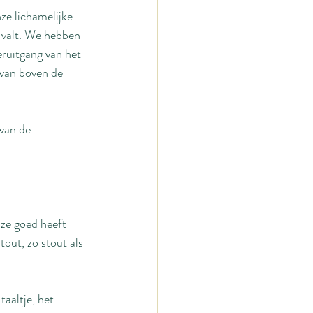
ze lichamelijke 
t valt. We hebben 
eruitgang van het 
 van boven de 
van de 
ze goed heeft 
out, zo stout als 
aaltje, het 