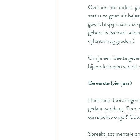
Over ons, de ouders, ga
status zo goed als bejaa
gewrichtspijn aan onze 
gehoor is evenwel select
vijfentwintig graden.)
Om je een idee te geven
bijzonderheden van elk 
De eerste (vier jaar)
Heeft een doordringend
gedaan vandaag: ‘Toen e
een slechte engel!' Goed
Spreekt, tot mentale ond