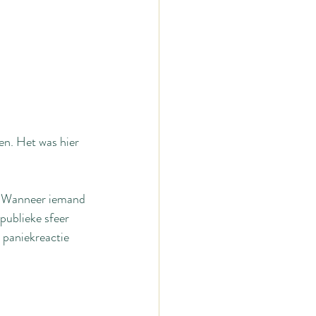
ven. Het was hier 
. Wanneer iemand 
publieke sfeer 
 paniekreactie 