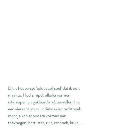
Dit is het eerste ‘educatief spel’ dat ik ooit 
maakte. Heel simpel: allerlei vormen 
uitknippen uit gekleurde rubbervellen; hier 
een vierkant, ovaal, driehoek en rechthoek, 
maar je kan er andere vormen aan 
toevoegen: hart, ster, ruit, zeshoek, kruis, …