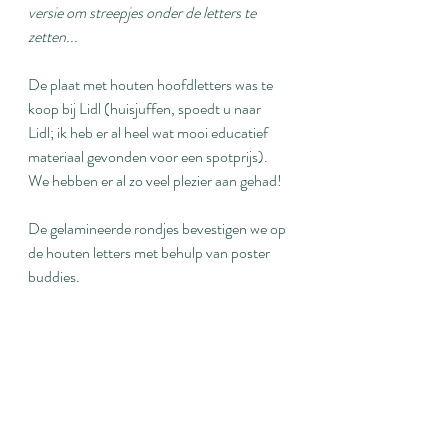
versie om streepjes onder de letters te 
zetten...
De plaat met houten hoofdletters was te 
koop bij Lidl (huisjuffen, spoedt u naar 
Lidl; ik heb er al heel wat mooi educatief 
materiaal gevonden voor een spotprijs). 
We hebben er al zo veel plezier aan gehad!
De gelamineerde rondjes bevestigen we op 
de houten letters met behulp van poster 
buddies.