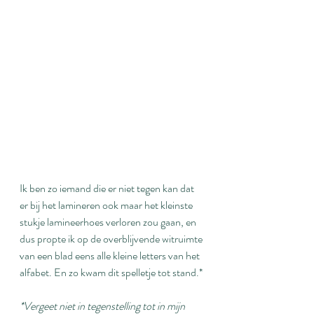
Ik ben zo iemand die er niet tegen kan dat 
er bij het lamineren ook maar het kleinste 
stukje lamineerhoes verloren zou gaan, en 
dus propte ik op de overblijvende witruimte 
van een blad eens alle kleine letters van het 
alfabet. En zo kwam dit spelletje tot stand.*
*Vergeet niet in tegenstelling tot in mijn 