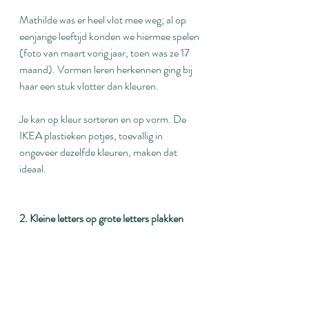
Mathilde was er heel vlot mee weg; al op 
eenjarige leeftijd konden we hiermee spelen 
(foto van maart vorig jaar, toen was ze 17 
maand). Vormen leren herkennen ging bij 
haar een stuk vlotter dan kleuren.
Je kan op kleur sorteren en op vorm. De 
IKEA plastieken potjes, toevallig in 
ongeveer dezelfde kleuren, maken dat 
ideaal.
2. Kleine letters op grote letters plakken