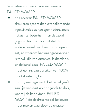
Simulaties voor een panel van ervaren 
FAILED MOMS™.
drie ervaren FAILED MOMS™ 
simuleren gesprekken over allerhande 
ingewikkelde aangelegenheden, zoals 
het aantal boterhammen dat ze al 
gegeten hebben, het feit dat de 
andere te veel met haar mond open 
eet, en waarom het weer groene soep 
is terwijl die van oma veel lekkerder is, 
en de kandidaat-FAILED MOM™ 
moet een niveau bereiken van 100% 
mentale afwezigheid.
priority management: het panel geeft 
een lijst van dertien dringende to do's, 
waarbij de kandidaat-FAILED 
MOM™ de slechtst mogelijke keuze 
moet maken waardoor de crisissen 