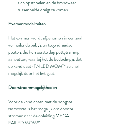
zich opstapelen en de brandweer 
tussenbeide dreigt te komen.
Examenmodaliteiten
Het examen wordt afgenomen in een zaal 
vol huilende baby's en tegendraadse 
peuters die hun eerste dag pottytraining 
aanvatten, waarbij het de bedoeling is dat 
de kandidaat-FAILED MOM™ zo snel 
mogelijk door het lint gaat.
Doorstroommogelijkheden
Voor de kandidaten met de hoogste 
testscores is het mogelijk om door te 
stromen naar de opleiding MEGA 
FAILED MOM™.