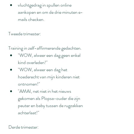
vluchtgedrag in spullen online 
aankopen en om de drie minuten e-
mails checken.
Tweede trimester:
Training in zelf-affirmerende gedachten.
"WOW, alweer een dag geen enkel 
kind overleden!"
"WOW, alweer een dag het 
hoederecht van mijn kinderen niet 
ontnomen!"
"AMAI, net niet in het nieuws 
gekomen als Plopsa-ouder die zijn 
peuter en baby tussen de rugzakken 
achterlaat!"
Derde trimester: