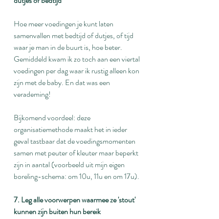
dutjes of bedtijd
Hoe meer voedingen je kunt laten 
samenvallen met bedtijd of dutjes, of tijd 
waar je man in de buurt is, hoe beter. 
Gemiddeld kwam ik zo toch aan een viertal 
voedingen per dag waar ik rustig alleen kon 
zijn met de baby. En dat was een 
verademing!
Bijkomend voordeel: deze 
organisatiemethode maakt het in ieder 
geval tastbaar dat de voedingsmomenten 
samen met peuter of kleuter maar beperkt 
zijn in aantal (voorbeeld uit mijn eigen 
boreling-schema: om 10u, 11u en om 17u).
7. Leg alle voorwerpen waarmee ze 'stout' 
kunnen zijn buiten hun bereik