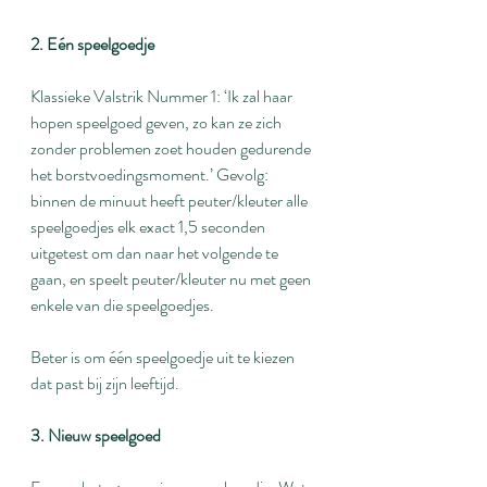
2. Eén speelgoedje
Klassieke Valstrik Nummer 1: ‘Ik zal haar 
hopen speelgoed geven, zo kan ze zich 
zonder problemen zoet houden gedurende 
het borstvoedingsmoment.’ Gevolg: 
binnen de minuut heeft peuter/kleuter alle 
speelgoedjes elk exact 1,5 seconden 
uitgetest om dan naar het volgende te 
gaan, en speelt peuter/kleuter nu met geen 
enkele van die speelgoedjes.
Beter is om één speelgoedje uit te kiezen 
dat past bij zijn leeftijd.
3. Nieuw speelgoed