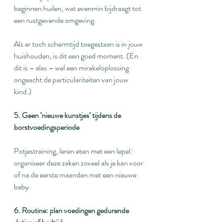
beginnen huilen, wat evenmin bijdraagt tot 
een rustgevende omgeving.
Als er toch schermtijd toegestaan is in jouw 
huishouden, is dit een goed moment. (En 
dit is – alas – wel een mirakeloplossing 
ongeacht de particulariteiten van jouw 
kind.)
5. Geen ‘nieuwe kunstjes’ tijdens de 
borstvoedingsperiode
Potjestraining, leren eten met een lepel: 
organiseer deze zaken zoveel als je kan voor 
of na de eerste maanden met een nieuwe 
baby.
6. Routine: plan voedingen gedurende 