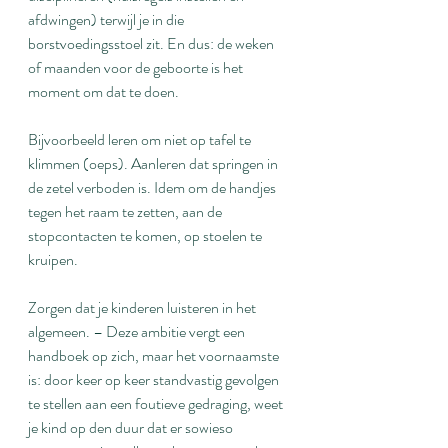
afdwingen) terwijl je in die 
borstvoedingsstoel zit. En dus: de weken 
of maanden voor de geboorte is het 
moment om dat te doen.
Bijvoorbeeld leren om niet op tafel te 
klimmen (oeps). Aanleren dat springen in 
de zetel verboden is. Idem om de handjes 
tegen het raam te zetten, aan de 
stopcontacten te komen, op stoelen te 
kruipen.
Zorgen dat je kinderen luisteren in het 
algemeen. – Deze ambitie vergt een 
handboek op zich, maar het voornaamste 
is: door keer op keer standvastig gevolgen 
te stellen aan een foutieve gedraging, weet 
je kind op den duur dat er sowieso 