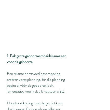
1. Pak grote gehoorzaamheidsissues aan 
voor de geboorte
Een relaxte borstvoedingsomgeving 
creëren vergt planning. En die planning 
begint al vóór de geboorte (ach, 
lamentatio, wou ik dat ik het toen wist).
Houd er rekening mee dat je niet kunt 
disciplineren (huisregels instellen en 