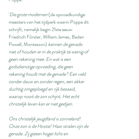
'
Die grote modernen 
(de opvoedkundige 
meesters van het tijdperk waarin Poppe dit 
schrijft, namelijk begin 21ste eeuw: 
Friedrich Förster, William James, Baden 
Powell, Montessori) 
kennen de genade 
niet of houden er in de praktijk te weinig of 
geen rekening mee. En wat is een 
godsdienstige opvoeding, die geen 
rekening houdt met de genade? Een veld 
zonder dauw en zonder regen, een akker 
duchtig omgeploegd en rijk bezaaid, 
waarop nooit de zon schijnt. Het echt 
christelijk leven kan er niet gedijen.
Ons christelijk jeugdland is zonneland! 
Onze zon is de Hostie! Haar stralen zijn de 
genade. Zij gieten hoger licht en 