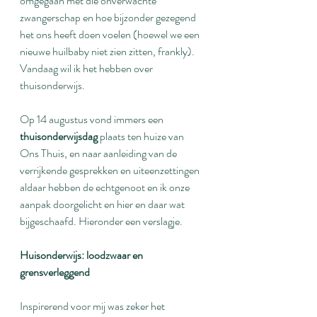
omgegaan met die onverwachte 
zwangerschap en hoe bijzonder gezegend 
het ons heeft doen voelen (hoewel we een 
nieuwe huilbaby niet zien zitten, frankly). 
Vandaag wil ik het hebben over 
thuisonderwijs.
Op 14 augustus vond immers een 
thuisonderwijsdag
 plaats ten huize van 
Ons Thuis, en naar aanleiding van de 
verrijkende gesprekken en uiteenzettingen 
aldaar hebben de echtgenoot en ik onze 
aanpak doorgelicht en hier en daar wat 
bijgeschaafd. Hieronder een verslagje.
Huisonderwijs: loodzwaar en 
grensverleggend
Inspirerend voor mij was zeker het 