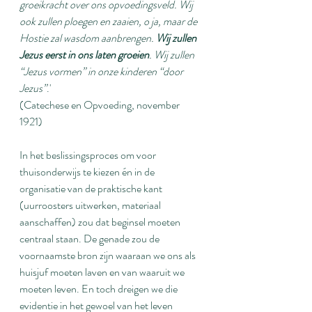
groeikracht over ons opvoedingsveld. Wij 
ook zullen ploegen en zaaien, o ja, maar de 
Hostie zal wasdom aanbrengen. 
Wij zullen 
Jezus eerst in ons laten groeien
. Wij zullen 
“Jezus vormen” in onze kinderen “door 
Jezus”
.'
(Catechese en Opvoeding, november 
1921)
In het beslissingsproces om voor 
thuisonderwijs te kiezen én in de 
organisatie van de praktische kant 
(uurroosters uitwerken, materiaal 
aanschaffen) zou dat beginsel moeten 
centraal staan. De genade zou de 
voornaamste bron zijn waaraan we ons als 
huisjuf moeten laven en van waaruit we 
moeten leven. En toch dreigen we die 
evidentie in het gewoel van het leven 