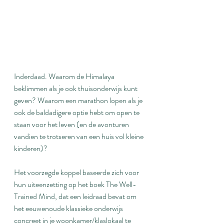
Inderdaad. Waarom de Himalaya 
beklimmen als je ook thuisonderwijs kunt 
geven? Waarom een marathon lopen als je 
ook de baldadigere optie hebt om open te 
staan voor het leven (en de avonturen 
vandien te trotseren van een huis vol kleine 
kinderen)?
Het voorzegde koppel baseerde zich voor 
hun uiteenzetting op het boek The Well-
Trained Mind, dat een leidraad bevat om 
het eeuwenoude klassieke onderwijs 
concreet in je woonkamer/klaslokaal te 