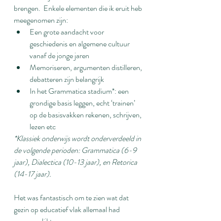
brengen.  Enkele elementen die ik eruit heb 
meegenomen zijn:
Een grote aandacht voor 
geschiedenis en algemene cultuur 
vanaf de jonge jaren
Memoriseren, argumenten distilleren, 
debatteren zijn belangrijk
In het Grammatica stadium*: een 
grondige basis leggen, echt ‘trainen’ 
op de basisvakken rekenen, schrijven, 
lezen etc
*Klassiek onderwijs wordt onderverdeeld in 
de volgende perioden: Grammatica (6-9 
jaar), Dialectica (10-13 jaar), en Retorica 
(14-17 jaar).
Het was fantastisch om te zien wat dat 
gezin op educatief vlak allemaal had 