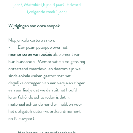
jaar), Mathilde (bijna 4 jaar), Edward 
(volgende week 1 jaar).
Wijzigingen aan onze aanpak
Nog enkele kortere zaken.
-        Een gezin getuigde over het 
memoriseren van poëzie
 als element van 
hun huisschool. Memorisatie is volgens mij 
ontzettend waardevol en daarom zijn we 
sinds enkele weken gestart met het 
dagelijks opzeggen van een versje en zingen 
van een liedje dat we dan uit het hoofd 
leren (oké, de echte reden is dat ik 
materiaal achter de hand wil hebben voor 
het obligate kleuter-voordrachtmoment 
op Nieuwjaar). 
-        Het laatste kleuterjuffentaboe is 