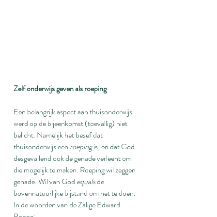
Zelf onderwijs geven als roeping
Een belangrijk aspect aan thuisonderwijs 
werd op de bijeenkomst (toevallig) niet 
belicht. Namelijk het besef dat 
thuisonderwijs een 
roeping
 is, en dat God 
desgevallend ook de genade verleent om 
die mogelijk te maken. Roeping wil zeggen 
genade. Wil van God 
equals
 de 
bovennatuurlijke bijstand om het te doen. 
In de woorden van de Zalige Edward 
Poppe: