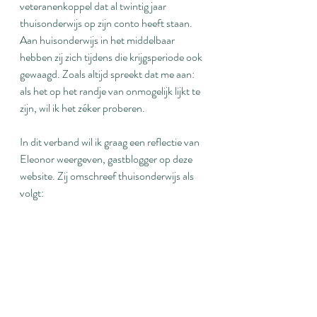
veteranenkoppel dat al twintig jaar 
thuisonderwijs op zijn conto heeft staan. 
Aan huisonderwijs in het middelbaar 
hebben zij zich tijdens die krijgsperiode ook 
gewaagd. Zoals altijd spreekt dat me aan: 
als het op het randje van onmogelijk lijkt te 
zijn, wil ik het zéker proberen.
In dit verband wil ik graag een reflectie van 
Eleonor weergeven, gastblogger op deze 
website. Zij omschreef thuisonderwijs als 
volgt: